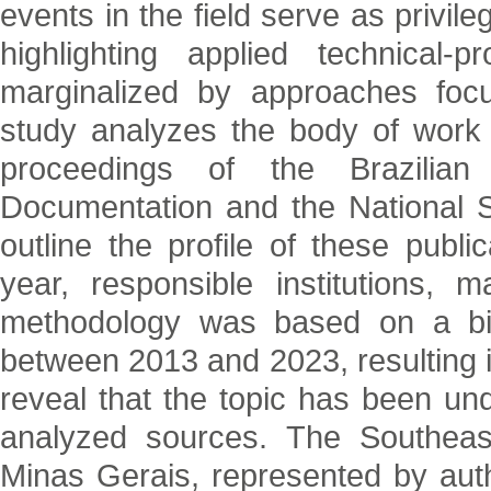
events in the field serve as privi
highlighting applied technical-p
marginalized by approaches focu
study analyzes the body of work 
proceedings of the Brazilia
Documentation and the National Se
outline the profile of these public
year, responsible institutions, 
methodology was based on a bibl
between 2013 and 2023, resulting 
reveal that the topic has been und
analyzed sources. The Southeast
Minas Gerais, represented by auth