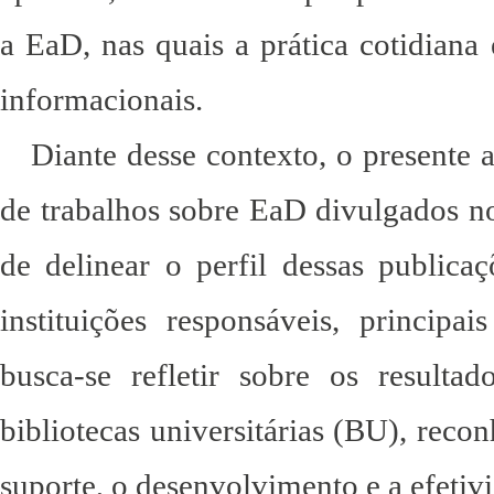
a EaD, nas quais a prática cotidiana
informacionais.
Dian
te desse contexto, o presente 
de trabalhos sobre EaD divulgados 
de delinear o perfil dessas publicaç
instituições responsáveis, principa
busca-se refletir sobre os result
bibliotecas universitárias (BU), reco
suporte, o desenvolvimento e a efetiv