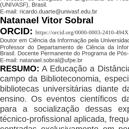
(UNIVASF), Brasil.
E-mail: ricardo.duarte@univasf.edu.br
Natanael Vitor Sobral
ORCID:
https://orcid.org/0000-0003-2410-494X
Doutor em Ciência da Informação pela Universidad
Professor do Departamento de Ciência da Inf
Brasil. Docente Permanente do Programa de Pós-
E-mail: natanael.sobral@ufpe.br
RESUMO:
A Educação a Distância
campo da Biblioteconomia, especi
bibliotecas universitárias diante
ensino. Os eventos científicos d
para a socialização dessas exp
técnico-profissional aplicada, fr
centradas exclusivamente em per