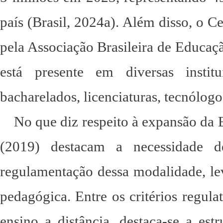
país (Brasil, 2024a). Além disso, o C
pela Associação Brasileira de Educa
está presente em diversas insti
bacharelados, licenciaturas, tecnólog
No que diz respeito à expansão da 
(2019) destacam a necessidade d
regulamentação dessa modalidade, le
pedagógica. Entre os critérios regula
ensino a distância, destaca-se a est