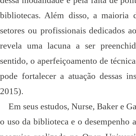
dessa modalidade e pela falta de polí
bibliotecas. Além disso, a maioria
setores ou profissionais dedicados 
revela uma lacuna a ser preenchida
sentido, o aperfeiçoamento de técnic
pode fortalecer a atuação dessas in
2015).
Em seus estudos, Nurse, Baker e Ga
o uso da biblioteca e o desempenho a