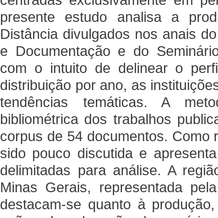
presente estudo analisa a pro
Distância divulgados nos anais do
e Documentação e do Seminário N
com o intuito de delinear o perf
distribuição por ano, as instituiçõ
tendências temáticas. A met
bibliométrica dos trabalhos publ
corpus de 54 documentos. Como re
sido pouco discutida e apresenta
delimitadas para análise. A regi
Minas Gerais, representada pela 
destacam-se quanto à produção,