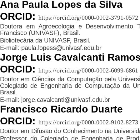
Ana Paula Lopes da Silva
ORCID:
https://orcid.org/0000-0002-3791-0572
Doutora em Agroecologia e Desenvolvimento Te
Francisco (UNIVASF), Brasil.
Bibliotecária da UNIVASF, Brasil.
E-mail: paula.lopess@univasf.edu.br
Jorge Luis Cavalcanti Ramo
ORCID:
https://orcid.org/0000-0002-6099-6861
Doutor em Ciências da Computação pela Universi
Colegiado de Engenharia de Computação da Uni
Brasil.
E-mail: jorge.cavalcanti@univasf.edu.br
Francisco Ricardo Duarte
ORCID:
https://orcid.org/0000-0002-9102-8273
Doutor em Difusão do Conhecimento na Universida
Professor do Colegiado de Engenharia de Prod