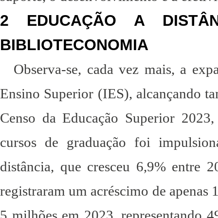
2 EDUCAÇÃO A DISTÂ
BIBLIOTECONOMIA
Observa-se, cada vez mais, a exp
Ensino Superior (IES), alcançando t
Censo da Educação Superior 2023,
cursos de graduação foi impulsio
distância, que cresceu 6,9% entre 2
registraram um acréscimo de apenas 
5 milhões em 2023, representando 49