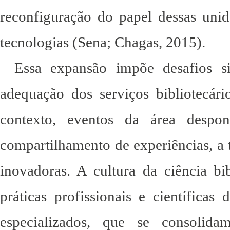
reconfiguração do papel dessas uni
tecnologias (Sena; Chagas, 2015).
Essa expansão impõe desafios sig
adequação dos serviços bibliotecá
contexto, eventos da área despo
compartilhamento de experiências, a t
inovadoras. A cultura da ciência b
práticas profissionais e científica
especializados, que se consolid