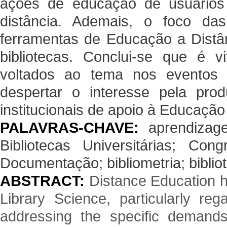
ações de educação de usuários 
distância. Ademais, o foco da
ferramentas de Educação a Distân
bibliotecas. Conclui-se que é v
voltados ao tema nos eventos c
despertar o interesse pela pro
institucionais de apoio à Educação
PALAVRAS-CHAVE:
aprendizag
Bibliotecas Universitárias; Con
Documentação; bibliometria; biblio
ABSTRACT:
Distance Education ha
Library Science, particularly rega
addressing the specific demands 