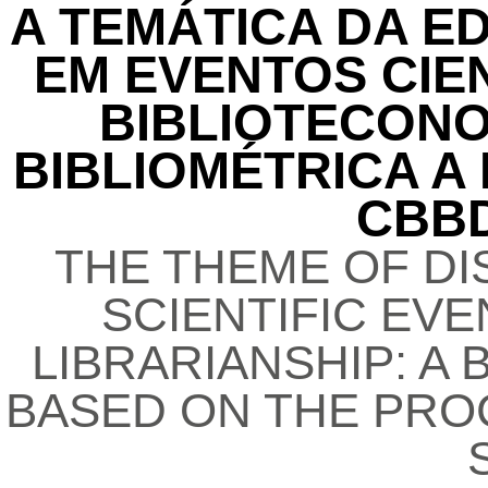
A TEMÁTICA DA E
EM EVENTOS CIE
BIBLIOTECONO
BIBLIOMÉTRICA A
CBBD
THE THEME OF DI
SCIENTIFIC EVE
LIBRARIANSHIP: A 
BASED ON THE PRO