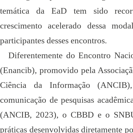
temática da EaD tem sido recorr
crescimento acelerado dessa moda
participantes desses encontros.
Diferentemente do Encontro Naci
(Enancib), promovido pela Associaç
Ciência da Informação (ANCIB),
comunicação de pesquisas acadêmica
(ANCIB, 2023), o CBBD e o SNBU p
práticas desenvolvidas diretamente por