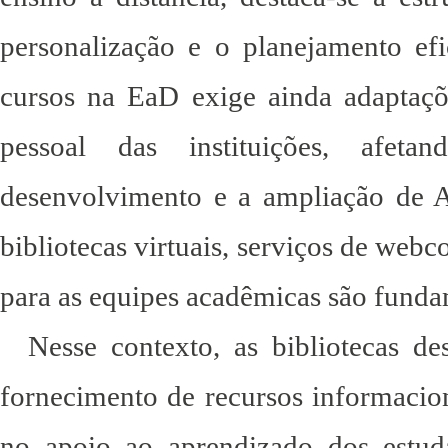
personalização e o planejamento efi
cursos na EaD exige ainda adaptações
pessoal das instituições, afeta
desenvolvimento e a ampliação de 
bibliotecas virtuais, serviços de webc
para as equipes acadêmicas são funda
Nesse contexto, as bibliotecas d
fornecimento de recursos informacio
no apoio ao aprendizado dos estu