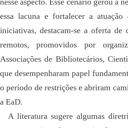
nesse aspecto. Esse cenário gerou a n
essa lacuna e fortalecer a atuação d
iniciativas, destacam-se a oferta de 
remotos, promovidos por organi
Associações de Bibliotecários, Cient
que desempenharam papel fundamental
o período de restrições e abriram ca
a EaD.
A literatura sugere algumas diret