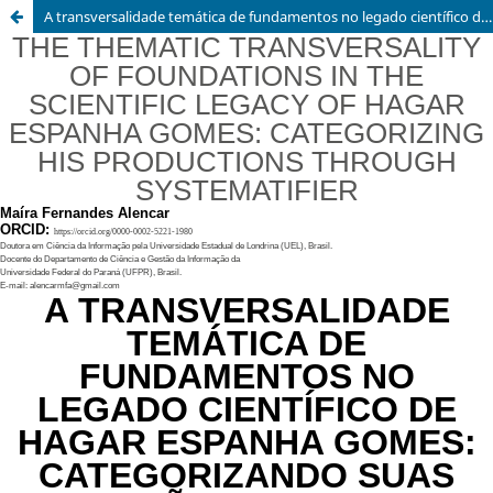
A transversalidade temática de fundamentos no legado científico de Hagar Espanha Gomes