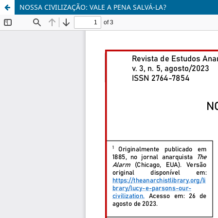
NOSSA CIVILIZAÇÃO: VALE A PENA SALVÁ-LA?