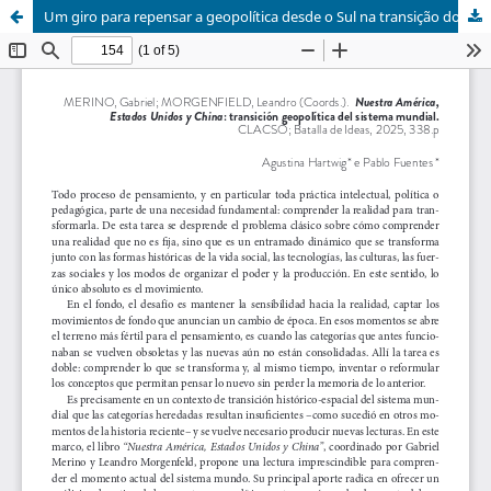
Um giro para repensar a geopolítica desde o Sul na transição do poder global