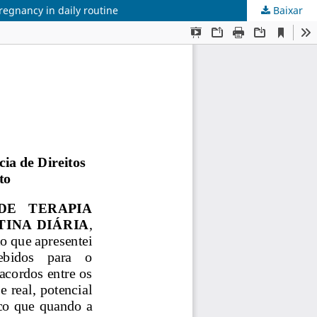
regnancy in daily routine
Baixar