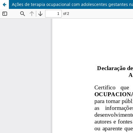
Ações de terapia ocupacional com adolescentes gestantes na 