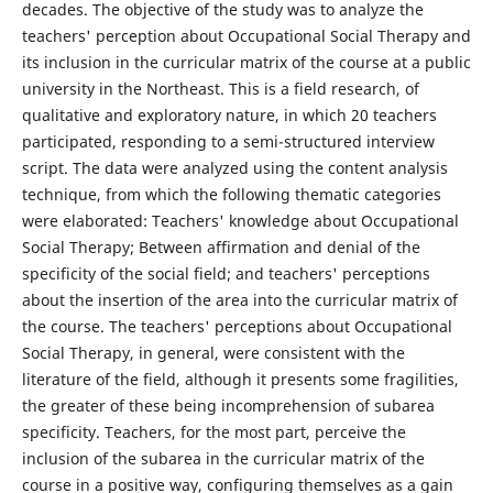
decades. The objective of the study was to analyze the
teachers' perception about Occupational Social Therapy and
its inclusion in the curricular matrix of the course at a public
university in the Northeast. This is a field research, of
qualitative and exploratory nature, in which 20 teachers
participated, responding to a semi-structured interview
script. The data were analyzed using the content analysis
technique, from which the following thematic categories
were elaborated: Teachers' knowledge about Occupational
Social Therapy; Between affirmation and denial of the
specificity of the social field; and teachers' perceptions
about the insertion of the area into the curricular matrix of
the course. The teachers' perceptions about Occupational
Social Therapy, in general, were consistent with the
literature of the field, although it presents some fragilities,
the greater of these being incomprehension of subarea
specificity. Teachers, for the most part, perceive the
inclusion of the subarea in the curricular matrix of the
course in a positive way, configuring themselves as a gain