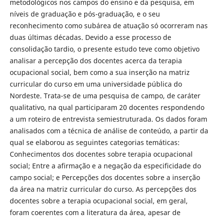
metodológicos nos campos do ensino e da pesquisa, em
níveis de graduação e pós-graduação, e o seu
reconhecimento como subárea de atuação só ocorreram nas
duas últimas décadas. Devido a esse processo de
consolidação tardio, o presente estudo teve como objetivo
analisar a percepção dos docentes acerca da terapia
ocupacional social, bem como a sua inserção na matriz
curricular do curso em uma universidade pública do
Nordeste. Trata-se de uma pesquisa de campo, de caráter
qualitativo, na qual participaram 20 docentes respondendo
a um roteiro de entrevista semiestruturada. Os dados foram
analisados com a técnica de análise de conteúdo, a partir da
qual se elaborou as seguintes categorias temáticas:
Conhecimentos dos docentes sobre terapia ocupacional
social; Entre a afirmação e a negação da especificidade do
campo social; e Percepções dos docentes sobre a inserção
da área na matriz curricular do curso. As percepções dos
docentes sobre a terapia ocupacional social, em geral,
foram coerentes com a literatura da área, apesar de