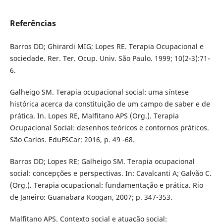
Referências
Barros DD; Ghirardi MIG; Lopes RE. Terapia Ocupacional e
sociedade. Rer. Ter. Ocup. Univ. São Paulo. 1999; 10(2-3):71-
6.
Galheigo SM. Terapia ocupacional social: uma síntese
histórica acerca da constituição de um campo de saber e de
prática. In. Lopes RE, Malfitano APS (Org.). Terapia
Ocupacional Social: desenhos teóricos e contornos práticos.
São Carlos. EduFSCar; 2016, p. 49 -68.
Barros DD; Lopes RE; Galheigo SM. Terapia ocupacional
social: concepções e perspectivas. In: Cavalcanti A; Galvão C.
(Org.). Terapia ocupacional: fundamentação e prática. Rio
de Janeiro: Guanabara Koogan, 2007; p. 347-353.
Malfitano APS. Contexto social e atuação social: