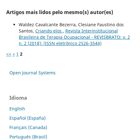
Artigos mais lidos pelo mesmo(s) autor(es)
Waldez Cavalcante Bezerra, Clesiane Faustino dos
Santos,
Criando elos
,
Revista Interinstitucional
Brasileira de Terapia Ocupacional - REVISBRATO: v. 2
n. 2 (2018): (ISSN eletrônico 2526-3544)
<<
<
1
2
Open Journal Systems
Idioma
English
Español (España)
Français (Canada)
Português (Brasil)