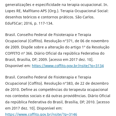
generalizações e especificidade na terapia ocupacional. In.
Lopes RE, Malfitano APS (Org.). Terapia Ocupacional Social:
desenhos teóricos e contornos práticos. São Carlos.
EduFSCar; 2016, p. 117-134.
Brasil. Conselho Federal de Fisioterapia e Terapia
Ocupacional (Coffito). Resolução n°371, de 06 de novembro
de 2009. Dispõe sobre a alteração do artigo 1º da Resolução
COFFITO nº 366. Diário Oficial da república Federativa do
Brasil, Brasília, DF; 2009. [acesso em 2017 dez. 10].
Disponível em:
https://www.coffito.gov.br/nsite/?p=3134
Brasil. Conselho Federal de Fisioterapia e Terapia
Ocupacional (Coffito). Resolução n°383, de 22 de dezembro
de 2010. Define as competências do terapeuta ocupacional
nos contextos sociais e dá outras providências. Diário Oficial
da república Federativa do Brasil, Brasília, DF; 2010. [acesso
em 2017 dez. 10]. Disponível em:
https://www.coffito.gov.br/nsite/?p=3146