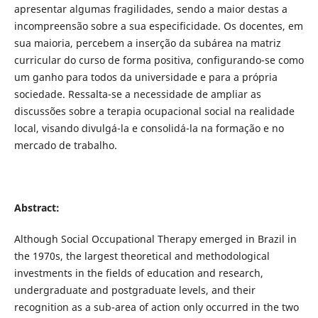
apresentar algumas fragilidades, sendo a maior destas a
incompreensão sobre a sua especificidade. Os docentes, em
sua maioria, percebem a inserção da subárea na matriz
curricular do curso de forma positiva, configurando-se como
um ganho para todos da universidade e para a própria
sociedade. Ressalta-se a necessidade de ampliar as
discussões sobre a terapia ocupacional social na realidade
local, visando divulgá-la e consolidá-la na formação e no
mercado de trabalho.
Abstract:
Although Social Occupational Therapy emerged in Brazil in
the 1970s, the largest theoretical and methodological
investments in the fields of education and research,
undergraduate and postgraduate levels, and their
recognition as a sub-area of action only occurred in the two