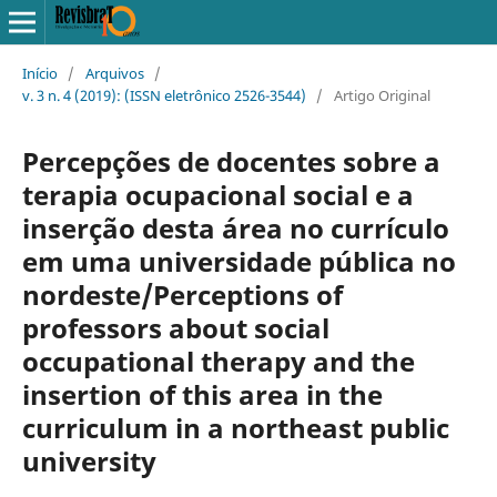
Início
/
Arquivos
/
v. 3 n. 4 (2019): (ISSN eletrônico 2526-3544)
/
Artigo Original
Percepções de docentes sobre a
terapia ocupacional social e a
inserção desta área no currículo
em uma universidade pública no
nordeste/Perceptions of
professors about social
occupational therapy and the
insertion of this area in the
curriculum in a northeast public
university