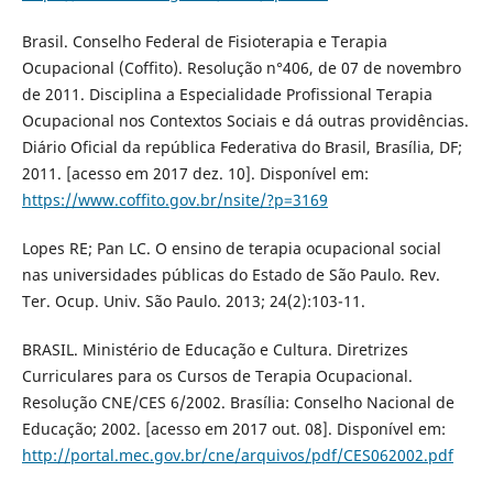
Brasil. Conselho Federal de Fisioterapia e Terapia
Ocupacional (Coffito). Resolução n°406, de 07 de novembro
de 2011. Disciplina a Especialidade Profissional Terapia
Ocupacional nos Contextos Sociais e dá outras providências.
Diário Oficial da república Federativa do Brasil, Brasília, DF;
2011. [acesso em 2017 dez. 10]. Disponível em:
https://www.coffito.gov.br/nsite/?p=3169
Lopes RE; Pan LC. O ensino de terapia ocupacional social
nas universidades públicas do Estado de São Paulo. Rev.
Ter. Ocup. Univ. São Paulo. 2013; 24(2):103-11.
BRASIL. Ministério de Educação e Cultura. Diretrizes
Curriculares para os Cursos de Terapia Ocupacional.
Resolução CNE/CES 6/2002. Brasília: Conselho Nacional de
Educação; 2002. [acesso em 2017 out. 08]. Disponível em:
http://portal.mec.gov.br/cne/arquivos/pdf/CES062002.pdf