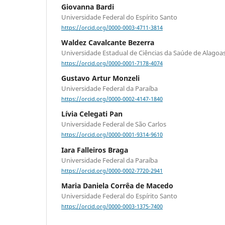
Giovanna Bardi
Universidade Federal do Espírito Santo
https://orcid.org/0000-0003-4711-3814
Waldez Cavalcante Bezerra
Universidade Estadual de Ciências da Saúde de Alagoa
https://orcid.org/0000-0001-7178-4074
Gustavo Artur Monzeli
Universidade Federal da Paraíba
https://orcid.org/0000-0002-4147-1840
Lívia Celegati Pan
Universidade Federal de São Carlos
https://orcid.org/0000-0001-9314-9610
Iara Falleiros Braga
Universidade Federal da Paraíba
https://orcid.org/0000-0002-7720-2941
Maria Daniela Corrêa de Macedo
Universidade Federal do Espírito Santo
https://orcid.org/0000-0003-1375-7400