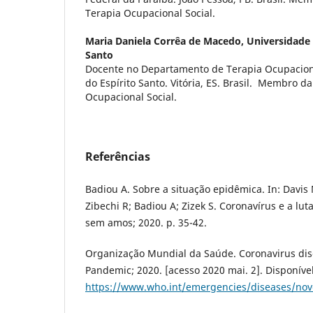
Terapia Ocupacional Social.
Maria Daniela Corrêa de Macedo,
Universidade 
Santo
Docente no Departamento de Terapia Ocupacion
do Espírito Santo. Vitória, ES. Brasil. Membro d
Ocupacional Social.
Referências
Badiou A. Sobre a situação epidêmica. In: Davis 
Zibechi R; Badiou A; Zizek S. Coronavírus e a luta
sem amos; 2020. p. 35-42.
Organização Mundial da Saúde. Coronavirus dis
Pandemic; 2020. [acesso 2020 mai. 2]. Disponíve
https://www.who.int/emergencies/diseases/nov