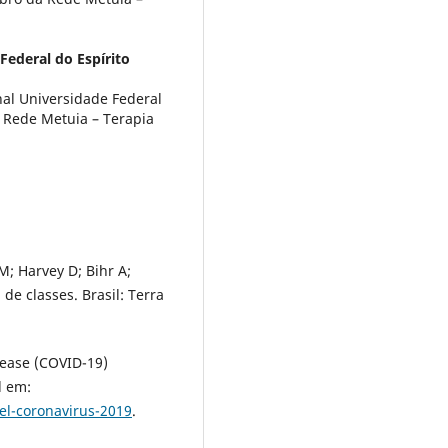
Federal do Espírito
al Universidade Federal
a Rede Metuia – Terapia
M; Harvey D; Bihr A;
 de classes. Brasil: Terra
ease (COVID-19)
l em:
el-coronavirus-2019
.