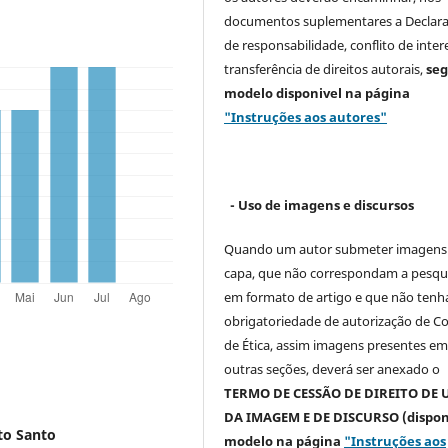
documentos suplementares a Declar
de responsabilidade, conflito de inter
transferência de direitos autorais,
se
modelo
disponivel na página
"Instruções aos autores"
- Uso de imagens e discursos
Quando um autor submeter imagens
capa, que não correspondam a pesqu
em formato de artigo e que não ten
obrigatoriedade de autorização de C
de Ética, assim imagens presentes e
outras seções, deverá ser anexado o
TERMO DE CESSÃO DE DIREITO DE 
DA IMAGEM E DE DISCURSO (dispon
to Santo
modelo na página
"Instruções aos