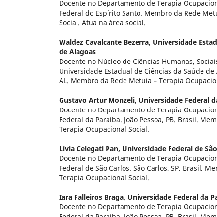
Docente no Departamento de Terapia Ocupacion
Federal do Espírito Santo. Membro da Rede Met
Social. Atua na área social.
Waldez Cavalcante Bezerra,
Universidade Estad
de Alagoas
Docente no Núcleo de Ciências Humanas, Sociais 
Universidade Estadual de Ciências da Saúde de 
AL. Membro da Rede Metuia – Terapia Ocupacion
Gustavo Artur Monzeli,
Universidade Federal d
Docente no Departamento de Terapia Ocupacion
Federal da Paraíba. João Pessoa, PB. Brasil. Me
Terapia Ocupacional Social.
Lívia Celegati Pan,
Universidade Federal de São
Docente no Departamento de Terapia Ocupacion
Federal de São Carlos. São Carlos, SP. Brasil. 
Terapia Ocupacional Social.
Iara Falleiros Braga,
Universidade Federal da P
Docente no Departamento de Terapia Ocupacion
Federal da Paraíba. João Pessoa, PB. Brasil. Me