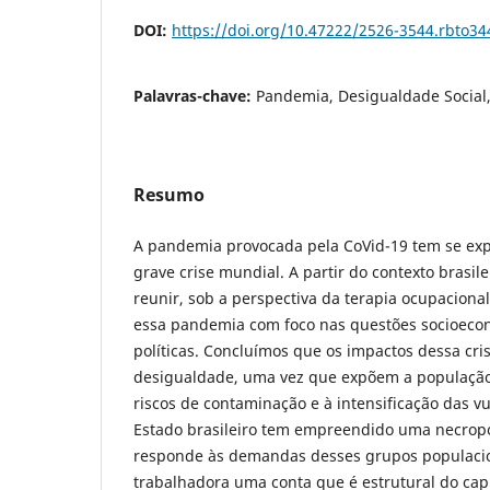
DOI:
https://doi.org/10.47222/2526-3544.rbto34
Palavras-chave:
Pandemia, Desigualdade Social
Resumo
A pandemia provocada pela CoVid-19 tem se ex
grave crise mundial. A partir do contexto brasile
reunir, sob a perspectiva da terapia ocupacional 
essa pandemia com foco nas questões socioeco
políticas. Concluímos que os impactos dessa cr
desigualdade, uma vez que expõem a população
riscos de contaminação e à intensificação das vu
Estado brasileiro tem empreendido uma necropo
responde às demandas desses grupos populacio
trabalhadora uma conta que é estrutural do cap