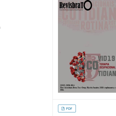
s
PDF