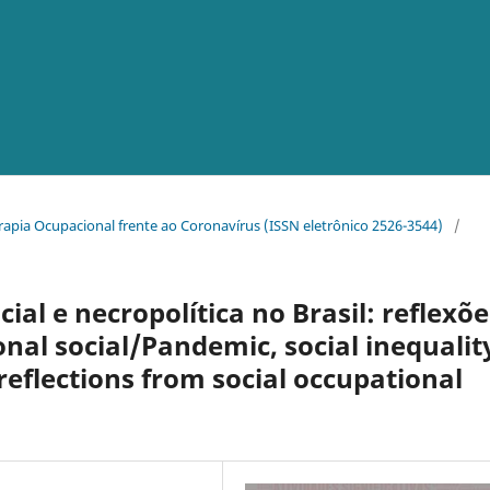
erapia Ocupacional frente ao Coronavírus (ISSN eletrônico 2526-3544)
/
al e necropolítica no Brasil: reflexõe
onal social/Pandemic, social inequalit
 reflections from social occupational