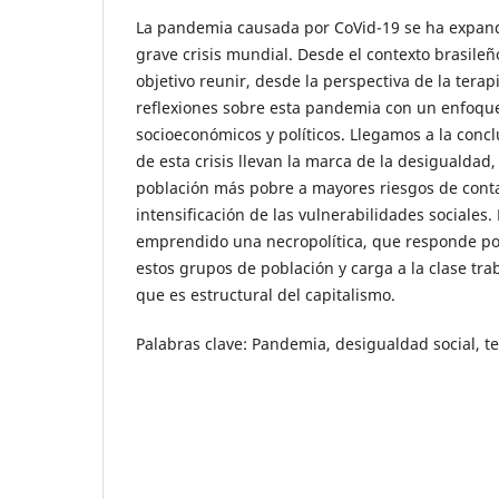
La pandemia causada por CoVid-19 se ha expand
grave crisis mundial. Desde el contexto brasile
objetivo reunir, desde la perspectiva de la terap
reflexiones sobre esta pandemia con un enfoqu
socioeconómicos y políticos. Llegamos a la conc
de esta crisis llevan la marca de la desigualdad
población más pobre a mayores riesgos de conta
intensificación de las vulnerabilidades sociales.
emprendido una necropolítica, que responde p
estos grupos de población y carga a la clase tr
que es estructural del capitalismo.
Palabras clave: Pandemia, desigualdad social, t