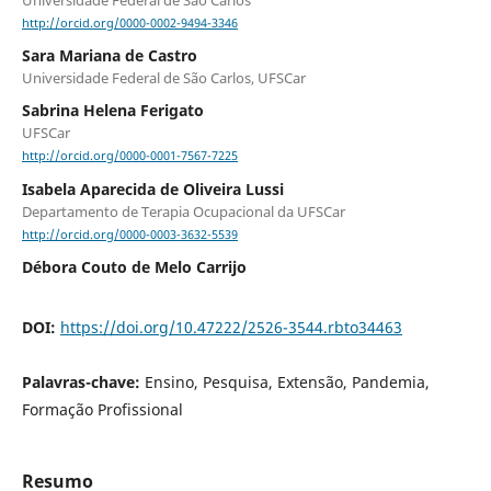
Universidade Federal de São Carlos
http://orcid.org/0000-0002-9494-3346
Sara Mariana de Castro
Universidade Federal de São Carlos, UFSCar
Sabrina Helena Ferigato
UFSCar
http://orcid.org/0000-0001-7567-7225
Isabela Aparecida de Oliveira Lussi
Departamento de Terapia Ocupacional da UFSCar
http://orcid.org/0000-0003-3632-5539
Débora Couto de Melo Carrijo
DOI:
https://doi.org/10.47222/2526-3544.rbto34463
Palavras-chave:
Ensino, Pesquisa, Extensão, Pandemia,
Formação Profissional
Resumo