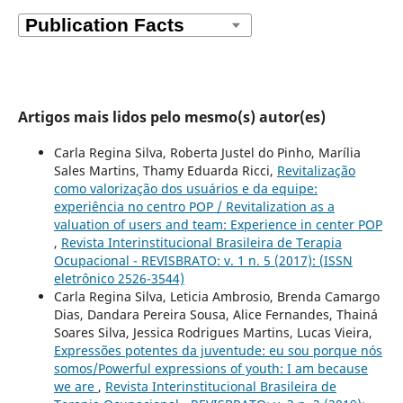
Artigos mais lidos pelo mesmo(s) autor(es)
Carla Regina Silva, Roberta Justel do Pinho, Marília
Sales Martins, Thamy Eduarda Ricci,
Revitalização
como valorização dos usuários e da equipe:
experiência no centro POP / Revitalization as a
valuation of users and team: Experience in center POP
,
Revista Interinstitucional Brasileira de Terapia
Ocupacional - REVISBRATO: v. 1 n. 5 (2017): (ISSN
eletrônico 2526-3544)
Carla Regina Silva, Leticia Ambrosio, Brenda Camargo
Dias, Dandara Pereira Sousa, Alice Fernandes, Thainá
Soares Silva, Jessica Rodrigues Martins, Lucas Vieira,
Expressões potentes da juventude: eu sou porque nós
somos/Powerful expressions of youth: I am because
we are
,
Revista Interinstitucional Brasileira de