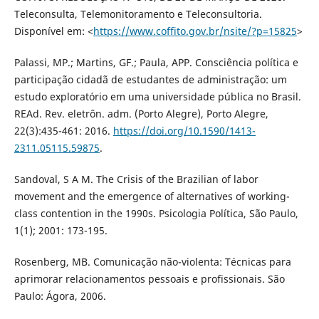
Teleconsulta, Telemonitoramento e Teleconsultoria.
Disponível em: <
https://www.coffito.gov.br/nsite/?p=15825
>
Palassi, MP.; Martins, GF.; Paula, APP. Consciência política e
participação cidadã de estudantes de administração: um
estudo exploratório em uma universidade pública no Brasil.
REAd. Rev. eletrôn. adm. (Porto Alegre), Porto Alegre,
22(3):435-461: 2016.
https://doi.org/10.1590/1413-
2311.05115.59875
.
Sandoval, S A M. The Crisis of the Brazilian of labor
movement and the emergence of alternatives of working-
class contention in the 1990s. Psicologia Política, São Paulo,
1(1); 2001: 173-195.
Rosenberg, MB. Comunicação não-violenta: Técnicas para
aprimorar relacionamentos pessoais e profissionais. São
Paulo: Ágora, 2006.