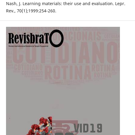
Nash, J. Learning materials: their use and evaluation. Lepr.
Rev., 70(1);1999:254-260.