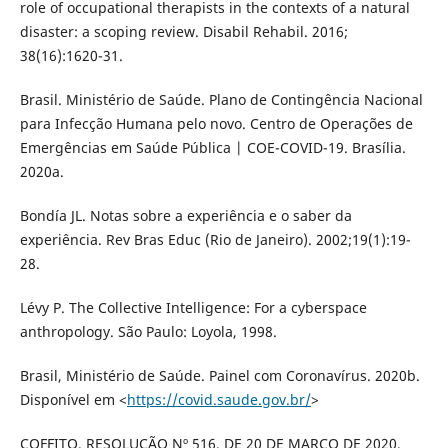
role of occupational therapists in the contexts of a natural
disaster: a scoping review. Disabil Rehabil. 2016;
38(16):1620-31.
Brasil. Ministério de Saúde. Plano de Contingência Nacional
para Infecção Humana pelo novo. Centro de Operações de
Emergências em Saúde Pública | COE-COVID-19. Brasília.
2020a.
Bondía JL. Notas sobre a experiência e o saber da
experiência. Rev Bras Educ (Rio de Janeiro). 2002;19(1):19-
28.
Lévy P. The Collective Intelligence: For a cyberspace
anthropology. São Paulo: Loyola, 1998.
Brasil, Ministério de Saúde. Painel com Coronavírus. 2020b.
Disponível em <
https://covid.saude.gov.br/
>
COFFITO. RESOLUÇÃO Nº 516, DE 20 DE MARÇO DE 2020.