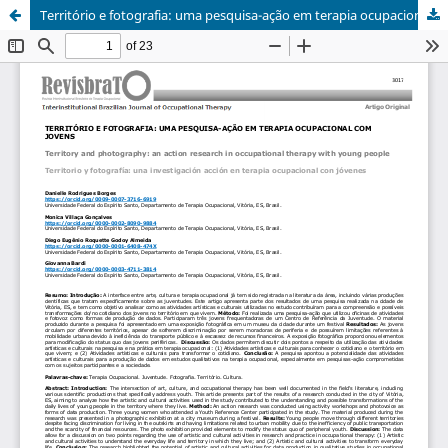
Território e fotografia: uma pesquisa-ação em terapia ocupacional com jovens