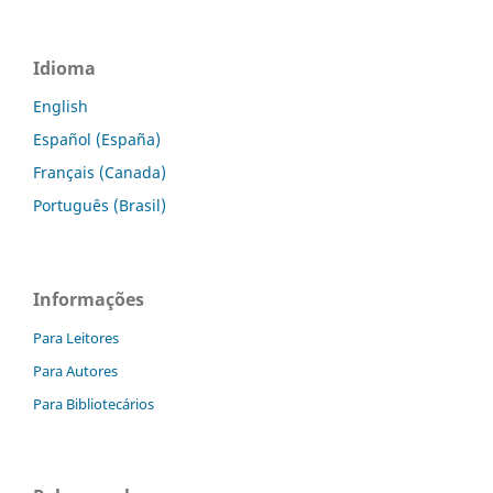
Idioma
English
Español (España)
Français (Canada)
Português (Brasil)
Informações
Para Leitores
Para Autores
Para Bibliotecários