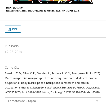
PDF
Publicado
12-03-2025
Como Citar
Amador, T. D., Silva, C. R., Mendes, L., Sardela, L. C. S., & Augusto, N. R. (2025).
Marcas corporais: inscrições poéticas na pesquisa e no cuidado em terapia
ocupacional: Body marks: poetic inscriptions in research and care in
occupational therapy.
Revista Interinstitucional Brasileira De Terapia Ocupacional
- REVISBRATO
,
9
(1), 3198–3207. https://doi.org/10.47222/2526-3544.rbto65020
Fomatos de Citação