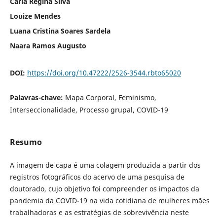
Carla Regina Silva
Louize Mendes
Luana Cristina Soares Sardela
Naara Ramos Augusto
DOI:
https://doi.org/10.47222/2526-3544.rbto65020
Palavras-chave:
Mapa Corporal, Feminismo,
Interseccionalidade, Processo grupal, COVID-19
Resumo
A imagem de capa é uma colagem produzida a partir dos
registros fotográficos do acervo de uma pesquisa de
doutorado, cujo objetivo foi compreender os impactos da
pandemia da COVID-19 na vida cotidiana de mulheres mães
trabalhadoras e as estratégias de sobrevivência neste