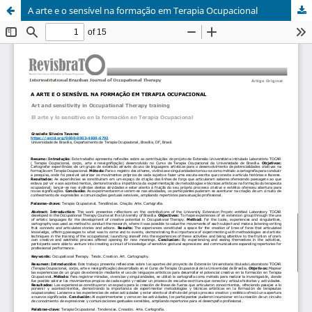
A arte e o sensível na formação em Terapia Ocupacional