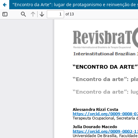
“Encontro da Arte”: lugar de protagonismo e reinvenção de 