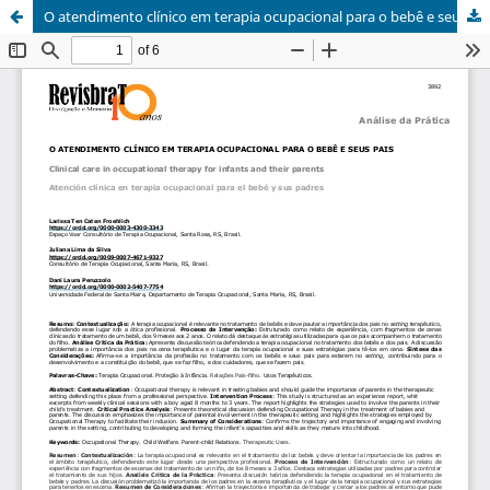
O atendimento clínico em terapia ocupacional para o bebê e seus pais