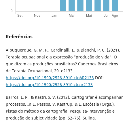
Referências
Albuquerque, G. M. P., Cardinalli, I., & Bianchi, P. C. (2021).
Terapia ocupacional e a expressão “produção de vida”: O
que dizem as produções brasileiras? Cadernos Brasileiros
de Terapia Ocupacional, 29, e2133.
https://doi.org/10.1590/2526-8910.ctoAR2133
DOI:
https://doi.org/10.1590/2526-8910.ctoar2133
Barros, L. P., & Kastrup, V. (2012). Cartografar é acompanhar
processos. In E. Passos, V. Kastrup, & L. Escóssia (Orgs.),
Pistas do método da cartografia: Pesquisa-intervenção e
produção de subjetividade (pp. 52–75). Sulina.