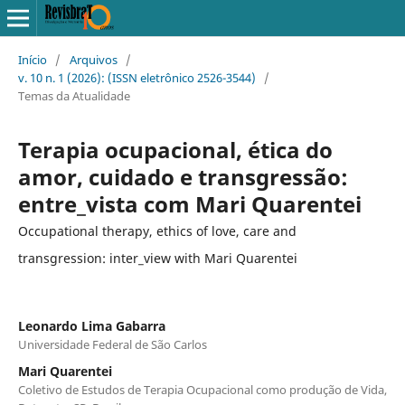
Início
/
Arquivos
/
v. 10 n. 1 (2026): (ISSN eletrônico 2526-3544)
/
Temas da Atualidade
Terapia ocupacional, ética do
amor, cuidado e transgressão:
entre_vista com Mari Quarentei
Occupational therapy, ethics of love, care and
transgression: inter_view with Mari Quarentei
Leonardo Lima Gabarra
Universidade Federal de São Carlos
Mari Quarentei
Coletivo de Estudos de Terapia Ocupacional como produção de Vida,