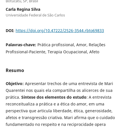
Botucatu, SP, Brasil
Carla Regina Silva
Universidade Federal de São Carlos
DOI:
https://doi.org/10.47222/2526-3544.rbto69833
Palavras-chave:
Prática profissional, Amor, Relações
Profissional-Paciente, Terapia Ocupacional, Afeto
Resumo
Objetivo:
Apresentar trechos de uma entrevista de Mari
Quarentei nos quais ela compartilha os alicerces de sua
prática.
Síntese dos elementos do estudo
: A entrevista
reconceitualiza a prática e a ética do amor, em uma
perspectiva que articula liberdade, ética, generosidade,
afetos e transgressão criativa. Mari afirma que o cuidado
fundamentado no respeito e na reciprocidade opera