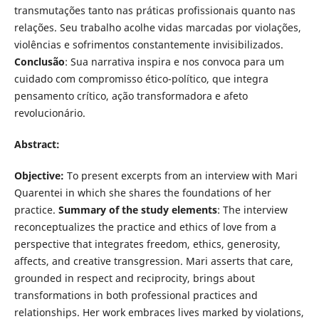
transmutações tanto nas práticas profissionais quanto nas
relações. Seu trabalho acolhe vidas marcadas por violações,
violências e sofrimentos constantemente invisibilizados.
Conclusão
: Sua narrativa inspira e nos convoca para um
cuidado com compromisso ético-político, que integra
pensamento crítico, ação transformadora e afeto
revolucionário.
Abstract:
Objective:
To present excerpts from an interview with Mari
Quarentei in which she shares the foundations of her
practice.
Summary of the study elements
: The interview
reconceptualizes the practice and ethics of love from a
perspective that integrates freedom, ethics, generosity,
affects, and creative transgression. Mari asserts that care,
grounded in respect and reciprocity, brings about
transformations in both professional practices and
relationships. Her work embraces lives marked by violations,