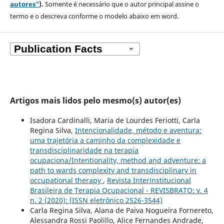
autores"
).
Somente é necessário que o autor principal assine o
termo e o descreva
conforme o modelo abaixo em word.
Artigos mais lidos pelo mesmo(s) autor(es)
Isadora Cardinalli, Maria de Lourdes Feriotti, Carla
Regina Silva,
Intencionalidade, método e aventura:
uma trajetória a caminho da complexidade e
transdisciplinaridade na terapia
ocupaciona/Intentionality, method and adventure: a
path to wards complexity and transdisciplinary in
occupational therapy
,
Revista Interinstitucional
Brasileira de Terapia Ocupacional - REVISBRATO: v. 4
n. 2 (2020): (ISSN eletrônico 2526-3544)
Carla Regina Silva, Alana de Paiva Nogueira Fornereto,
Alessandra Rossi Paolillo, Alice Fernandes Andrade,