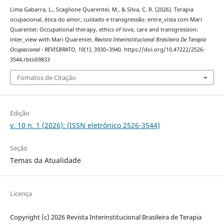
Lima Gabarra, L., Scaglione Quarentei, M., & Silva, C. R. (2026). Terapia
ocupacional, ética do amor, cuidado e transgressão: entre_vista com Mari
Quarentei: Occupational therapy, ethics of love, care and transgression:
inter_view with Mari Quarentei.
Revista Interinstitucional Brasileira De Terapia
Ocupacional - REVISBRATO
,
10
(1), 3930–3940. https://doi.org/10.47222/2526-
3544.rbto69833
Fomatos de Citação
Edição
v. 10 n. 1 (2026): (ISSN eletrônico 2526-3544)
Seção
Temas da Atualidade
Licença
Copyright (c) 2026 Revista Interinstitucional Brasileira de Terapia