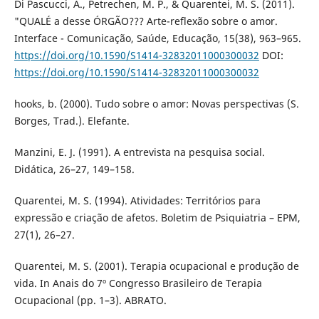
Di Pascucci, A., Petrechen, M. P., & Quarentei, M. S. (2011).
"QUALÉ a desse ÓRGÃO??? Arte-reflexão sobre o amor.
Interface - Comunicação, Saúde, Educação, 15(38), 963–965.
https://doi.org/10.1590/S1414-32832011000300032
DOI:
https://doi.org/10.1590/S1414-32832011000300032
hooks, b. (2000). Tudo sobre o amor: Novas perspectivas (S.
Borges, Trad.). Elefante.
Manzini, E. J. (1991). A entrevista na pesquisa social.
Didática, 26–27, 149–158.
Quarentei, M. S. (1994). Atividades: Territórios para
expressão e criação de afetos. Boletim de Psiquiatria – EPM,
27(1), 26–27.
Quarentei, M. S. (2001). Terapia ocupacional e produção de
vida. In Anais do 7º Congresso Brasileiro de Terapia
Ocupacional (pp. 1–3). ABRATO.