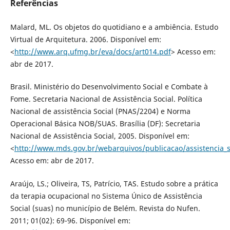
Referências
Malard, ML. Os objetos do quotidiano e a ambiência. Estudo
Virtual de Arquitetura. 2006. Disponível em:
<
http://www.arq.ufmg.br/eva/docs/art014.pdf
> Acesso em:
abr de 2017.
Brasil. Ministério do Desenvolvimento Social e Combate à
Fome. Secretaria Nacional de Assistência Social. Política
Nacional de assistência Social (PNAS/2204) e Norma
Operacional Básica NOB/SUAS. Brasília (DF): Secretaria
Nacional de Assistência Social, 2005. Disponível em:
<
http://www.mds.gov.br/webarquivos/publicacao/assistencia_
Acesso em: abr de 2017.
Araújo, LS.; Oliveira, TS, Patrício, TAS. Estudo sobre a prática
da terapia ocupacional no Sistema Único de Assistência
Social (suas) no município de Belém. Revista do Nufen.
2011; 01(02): 69-96. Disponível em: