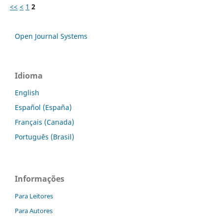
<<
<
1
2
Open Journal Systems
Idioma
English
Español (España)
Français (Canada)
Português (Brasil)
Informações
Para Leitores
Para Autores