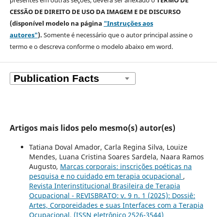
CESSÃO DE DIREITO DE USO DA IMAGEM E DE DISCURSO
(disponível modelo na página
"Instruções aos
autores"
).
Somente é necessário que o autor principal assine o
termo e o descreva
conforme o modelo abaixo em word.
Artigos mais lidos pelo mesmo(s) autor(es)
Tatiana Doval Amador, Carla Regina Silva, Louize
Mendes, Luana Cristina Soares Sardela, Naara Ramos
Augusto,
Marcas corporais: inscrições poéticas na
pesquisa e no cuidado em terapia ocupacional
,
Revista Interinstitucional Brasileira de Terapia
Ocupacional - REVISBRATO: v. 9 n. 1 (2025): Dossiê:
Artes, Corporeidades e suas Interfaces com a Terapia
Ocupacional. (ISSN eletrônico 2526-3544)