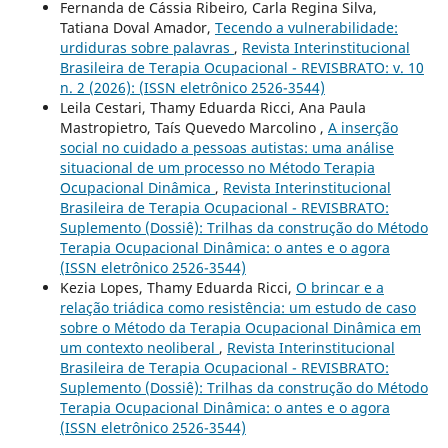
Fernanda de Cássia Ribeiro, Carla Regina Silva,
Tatiana Doval Amador,
Tecendo a vulnerabilidade:
urdiduras sobre palavras
,
Revista Interinstitucional
Brasileira de Terapia Ocupacional - REVISBRATO: v. 10
n. 2 (2026): (ISSN eletrônico 2526-3544)
Leila Cestari, Thamy Eduarda Ricci, Ana Paula
Mastropietro, Taís Quevedo Marcolino ,
A inserção
social no cuidado a pessoas autistas: uma análise
situacional de um processo no Método Terapia
Ocupacional Dinâmica
,
Revista Interinstitucional
Brasileira de Terapia Ocupacional - REVISBRATO:
Suplemento (Dossiê): Trilhas da construção do Método
Terapia Ocupacional Dinâmica: o antes e o agora
(ISSN eletrônico 2526-3544)
Kezia Lopes, Thamy Eduarda Ricci,
O brincar e a
relação triádica como resistência: um estudo de caso
sobre o Método da Terapia Ocupacional Dinâmica em
um contexto neoliberal
,
Revista Interinstitucional
Brasileira de Terapia Ocupacional - REVISBRATO:
Suplemento (Dossiê): Trilhas da construção do Método
Terapia Ocupacional Dinâmica: o antes e o agora
(ISSN eletrônico 2526-3544)