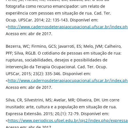
fotografia como recurso emancipador: um relato de
experiência com pessoas em situação de rua. Cad. Ter.
Ocup. UFSCar. 2014; 22: 135-143. Disponível em:
<
http://www.cadernosdeterapiaocupacional.ufscar.br/index.ph
Acesso em: abr de 2017.
Bezerra, WC; Firmino, GCS; Javarroti, ES; Melo, JVM; Calheiro,
PFF; Silva, RGLB. O cotidiano de pessoas em situação de rua:
rupturas, sociabilidades, desejos e possibilidades de
intervenção da Terapia Ocupacional. Cad. Ter. Ocup.
UFSCar, 2015; 23(2): 335-346. Disponível em:
<
http://www.cadernosdeterapiaocupacional.ufscar.br/index.ph
Acesso em: abr de 2017.
Silva, CR, Silvestrini, MS; Avelar, MR; Oliveira, DH. Um corre
inusitado: arte, cultura e a população em situação de rua.
Expressa Extensão. 2015; 20,(1): 72-79. Disponível em:
<
https://www.periodicos.ufpel.edu.br/ojs2/index.php/expressa
Acesso em: abr de 2017.