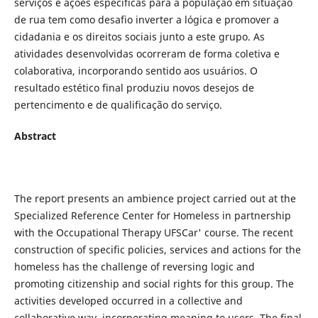
serviços e ações específicas para a população em situação
de rua tem como desafio inverter a lógica e promover a
cidadania e os direitos sociais junto a este grupo. As
atividades desenvolvidas ocorreram de forma coletiva e
colaborativa, incorporando sentido aos usuários. O
resultado estético final produziu novos desejos de
pertencimento e de qualificação do serviço.
Abstract
The report presents an ambience project carried out at the
Specialized Reference Center for Homeless in partnership
with the Occupational Therapy UFSCar' course. The recent
construction of specific policies, services and actions for the
homeless has the challenge of reversing logic and
promoting citizenship and social rights for this group. The
activities developed occurred in a collective and
collaborative way, incorporating meaning to users. The final