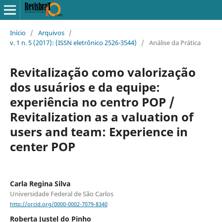
Início
/
Arquivos
/
v. 1 n. 5 (2017): (ISSN eletrônico 2526-3544)
/
Análise da Prática
Revitalização como valorização
dos usuários e da equipe:
experiência no centro POP /
Revitalization as a valuation of
users and team: Experience in
center POP
Carla Regina Silva
Universidade Federal de São Carlos
http://orcid.org/0000-0002-7079-8340
Roberta Justel do Pinho