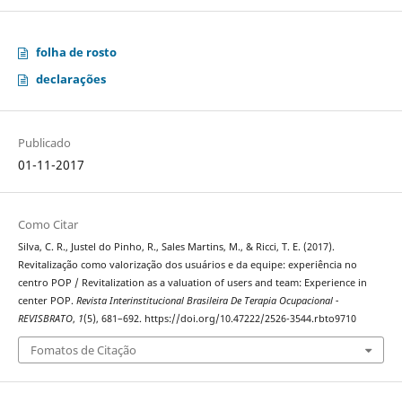
folha de rosto
declarações
Publicado
01-11-2017
Como Citar
Silva, C. R., Justel do Pinho, R., Sales Martins, M., & Ricci, T. E. (2017).
Revitalização como valorização dos usuários e da equipe: experiência no
centro POP / Revitalization as a valuation of users and team: Experience in
center POP.
Revista Interinstitucional Brasileira De Terapia Ocupacional -
REVISBRATO
,
1
(5), 681–692. https://doi.org/10.47222/2526-3544.rbto9710
Fomatos de Citação