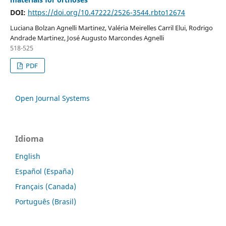
DOI:
https://doi.org/10.47222/2526-3544.rbto12674
Luciana Bolzan Agnelli Martinez, Valéria Meirelles Carril Elui, Rodrigo
Andrade Martinez, José Augusto Marcondes Agnelli
518-525
PDF
Open Journal Systems
Idioma
English
Español (España)
Français (Canada)
Português (Brasil)