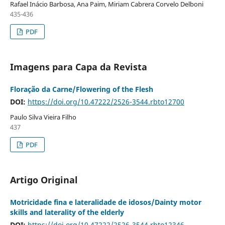
Rafael Inácio Barbosa, Ana Paim, Miriam Cabrera Corvelo Delboni
435-436
PDF
Imagens para Capa da Revista
Floração da Carne/Flowering of the Flesh
DOI:
https://doi.org/10.47222/2526-3544.rbto12700
Paulo Silva Vieira Filho
437
PDF
Artigo Original
Motricidade fina e lateralidade de idosos/Dainty motor
skills and laterality of the elderly
DOI:
https://doi.org/10.47222/2526-3544.rbto12346