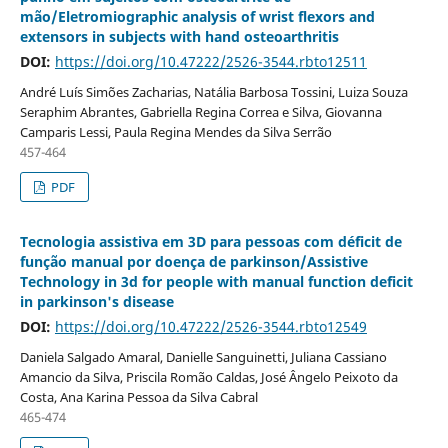
mão/Eletromiographic analysis of wrist flexors and
extensors in subjects with hand osteoarthritis
DOI:
https://doi.org/10.47222/2526-3544.rbto12511
André Luís Simões Zacharias, Natália Barbosa Tossini, Luiza Souza
Seraphim Abrantes, Gabriella Regina Correa e Silva, Giovanna
Camparis Lessi, Paula Regina Mendes da Silva Serrão
457-464
PDF
Tecnologia assistiva em 3D para pessoas com déficit de
função manual por doença de parkinson/Assistive
Technology in 3d for people with manual function deficit
in parkinson's disease
DOI:
https://doi.org/10.47222/2526-3544.rbto12549
Daniela Salgado Amaral, Danielle Sanguinetti, Juliana Cassiano
Amancio da Silva, Priscila Romão Caldas, José Ângelo Peixoto da
Costa, Ana Karina Pessoa da Silva Cabral
465-474