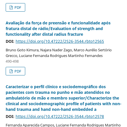
PDF
Avaliação da força de preensão e funcionalidade após
fratura distal de rádio/Evaluation of strength and
functionality after distal radius fracture
DOI:
https://doi.org/10.47222/2526-3544.rbto12565
Bruno Goto Kimura, Najara Nader Zago, Marco Aurélio Sertório
Grecco, Luciane Fernanda Rodrigues Martinho Fernandes
490-498
PDF
Caracterizar o perfil clínico e sociodemográfico dos
pacientes com trauma no punho e mão atendidos no
ambulatório de mão e membro superior/Characterize the
clinical and sociodemographic profile of patients with non-
hand trauma and hand non-hand embedded a
DOI:
https://doi.org/10.47222/2526-3544.rbto12578
Fernanda Aparecida Campos, Luciane Fernanda Rodrigues Martinho