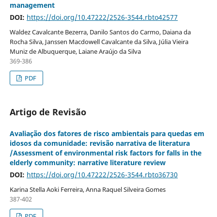
management
DOI:
https://doi.org/10.47222/2526-3544.rbto42577
Waldez Cavalcante Bezerra, Danilo Santos do Carmo, Daiana da
Rocha Silva, Janssen Macdowell Cavalcante da Silva, Júlia Vieira
Muniz de Albuquerque, Laiane Araújo da Silva
369-386
PDF
Artigo de Revisão
Avaliação dos fatores de risco ambientais para quedas em
idosos da comunidade: revisão narrativa de literatura
/Assessment of environmental risk factors for falls in the
elderly community: narrative literature review
DOI:
https://doi.org/10.47222/2526-3544.rbto36730
Karina Stella Aoki Ferreira, Anna Raquel Silveira Gomes
387-402
PDF