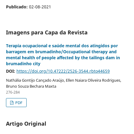
Publicado:
02-08-2021
Imagens para Capa da Revista
Terapia ocupacional e saúde mental dos atingidos por
barragem em brumadinho/Occupational therapy and
mental health of people affected by the tailings dam in
brumadinho city
DOI:
https://doi.org/10.47222/2526-3544.rbto44659
Nathália Gontijo Cançado Araújo, Ellen Naiara Oliveira Rodrigues,
Bruno Souza Bechara Maxta
276-284
PDF
Artigo Original