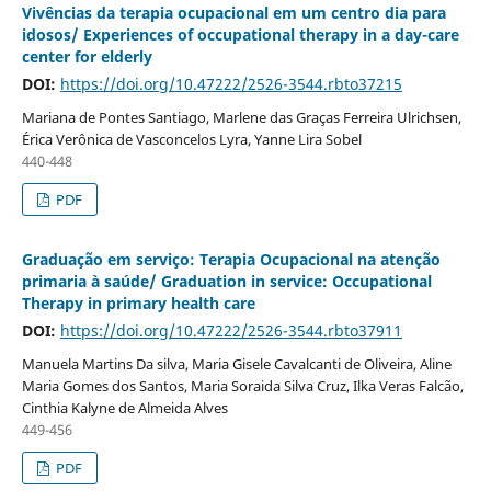
Vivências da terapia ocupacional em um centro dia para
idosos/ Experiences of occupational therapy in a day-care
center for elderly
DOI:
https://doi.org/10.47222/2526-3544.rbto37215
Mariana de Pontes Santiago, Marlene das Graças Ferreira Ulrichsen,
Érica Verônica de Vasconcelos Lyra, Yanne Lira Sobel
440-448
PDF
Graduação em serviço: Terapia Ocupacional na atenção
primaria à saúde/ Graduation in service: Occupational
Therapy in primary health care
DOI:
https://doi.org/10.47222/2526-3544.rbto37911
Manuela Martins Da silva, Maria Gisele Cavalcanti de Oliveira, Aline
Maria Gomes dos Santos, Maria Soraida Silva Cruz, Ilka Veras Falcão,
Cinthia Kalyne de Almeida Alves
449-456
PDF