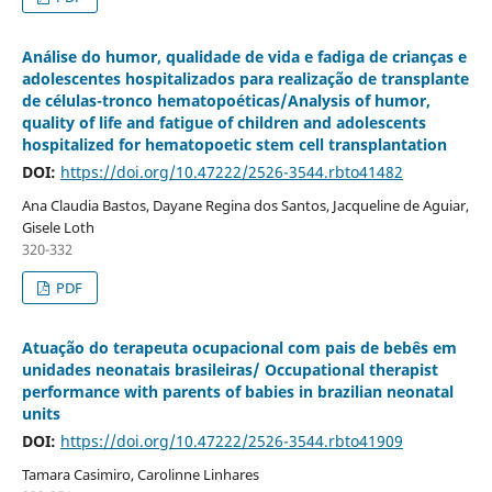
Análise do humor, qualidade de vida e fadiga de crianças e
adolescentes hospitalizados para realização de transplante
de células-tronco hematopoéticas/Analysis of humor,
quality of life and fatigue of children and adolescents
hospitalized for hematopoetic stem cell transplantation
DOI:
https://doi.org/10.47222/2526-3544.rbto41482
Ana Claudia Bastos, Dayane Regina dos Santos, Jacqueline de Aguiar,
Gisele Loth
320-332
PDF
Atuação do terapeuta ocupacional com pais de bebês em
unidades neonatais brasileiras/ Occupational therapist
performance with parents of babies in brazilian neonatal
units
DOI:
https://doi.org/10.47222/2526-3544.rbto41909
Tamara Casimiro, Carolinne Linhares