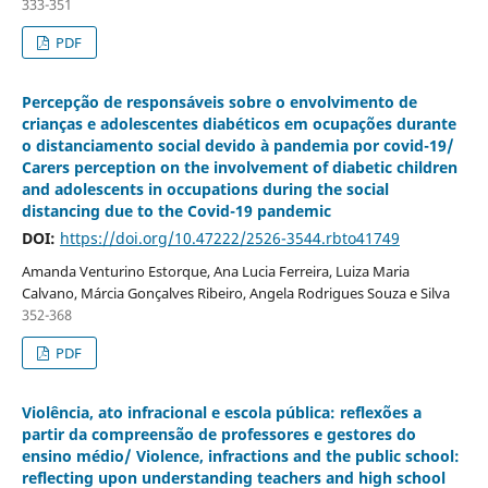
333-351
PDF
Percepção de responsáveis sobre o envolvimento de
crianças e adolescentes diabéticos em ocupações durante
o distanciamento social devido à pandemia por covid-19/
Carers perception on the involvement of diabetic children
and adolescents in occupations during the social
distancing due to the Covid-19 pandemic
DOI:
https://doi.org/10.47222/2526-3544.rbto41749
Amanda Venturino Estorque, Ana Lucia Ferreira, Luiza Maria
Calvano, Márcia Gonçalves Ribeiro, Angela Rodrigues Souza e Silva
352-368
PDF
Violência, ato infracional e escola pública: reflexões a
partir da compreensão de professores e gestores do
ensino médio/ Violence, infractions and the public school:
reflecting upon understanding teachers and high school