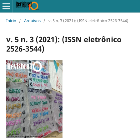
Início
/
Arquivos
/
v. 5 n. 3 (2021): (ISSN eletrônico 2526-3544)
v. 5 n. 3 (2021): (ISSN eletrônico
2526-3544)