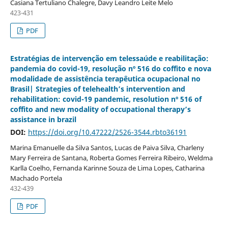
Casiana Tertuliano Chalegre, Davy Leandro Leite Melo
423-431
PDF
Estratégias de intervenção em telessaúde e reabilitação:
pandemia do covid-19, resolução nº 516 do coffito e nova
modalidade de assistência terapêutica ocupacional no
Brasil| Strategies of telehealth’s intervention and
rehabilitation: covid-19 pandemic, resolution nº 516 of
coffito and new modality of occupational therapy’s
assistance in brazil
DOI:
https://doi.org/10.47222/2526-3544.rbto36191
Marina Emanuelle da Silva Santos, Lucas de Paiva Silva, Charleny
Mary Ferreira de Santana, Roberta Gomes Ferreira Ribeiro, Weldma
Karlla Coelho, Fernanda Karinne Souza de Lima Lopes, Catharina
Machado Portela
432-439
PDF