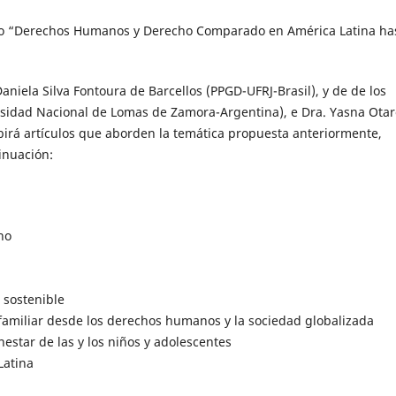
ico “Derechos Humanos y Derecho Comparado en América Latina ha
Daniela Silva Fontoura de Barcellos (PPGD-UFRJ-Brasil), y de de los
rsidad Nacional de Lomas de Zamora-Argentina), e Dra. Yasna Otar
cibirá artículos que aborden la temática propuesta anteriormente,
inuación:
no
 sostenible
 familiar desde los derechos humanos y la sociedad globalizada
enestar de las y los niños y adolescentes
Latina