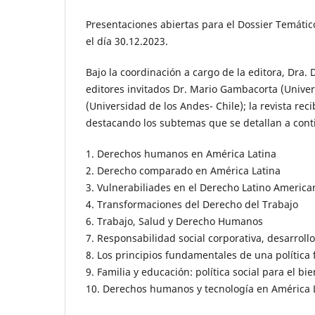
Presentaciones abiertas para el Dossier Temát
el día 30.12.2023.
Bajo la coordinación a cargo de la editora, Dra. 
editores invitados Dr. Mario Gambacorta (Unive
(Universidad de los Andes- Chile); la revista re
destacando los subtemas que se detallan a cont
1. Derechos humanos en América Latina
2. Derecho comparado en América Latina
3. Vulnerabiliades en el Derecho Latino America
4. Transformaciones del Derecho del Trabajo
6. Trabajo, Salud y Derecho Humanos
7. Responsabilidad social corporativa, desarrollo
8. Los principios fundamentales de una política
9. Familia y educación: política social para el bi
10. Derechos humanos y tecnología en América 