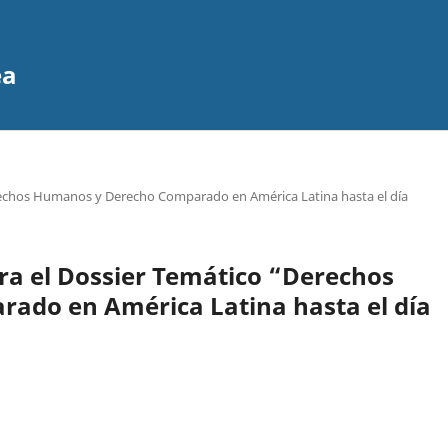
ea
erechos Humanos y Derecho Comparado en América Latina hasta el día
ra el Dossier Temático “Derechos
ado en América Latina hasta el día