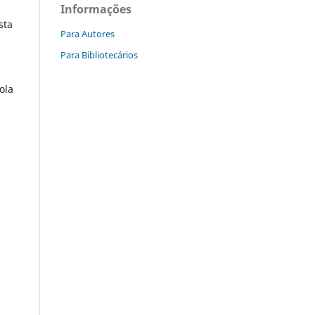
Informações
sta
Para Autores
Para Bibliotecários
ola