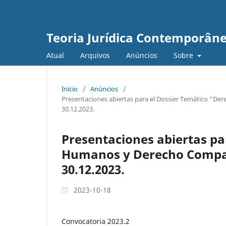
Teoria Jurídica Contemporân
Atual
Arquivos
Anúncios
Sobre
Início
/
Anúncios
/
Presentaciones abiertas para el Dossier Temático “D
30.12.2023.
Presentaciones abiertas pa
Humanos y Derecho Compar
30.12.2023.
2023-10-18
Convocatoria 2023.2