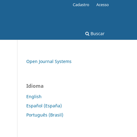
Cadastro
Acesso
Buscar
Open Journal Systems
Idioma
English
Español (España)
Português (Brasil)