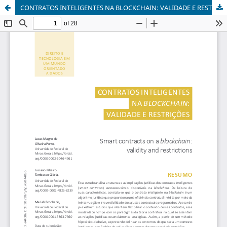
CONTRATOS INTELIGENTES NA BLOCKCHAIN: VALIDADE E RESTRIÇÕES