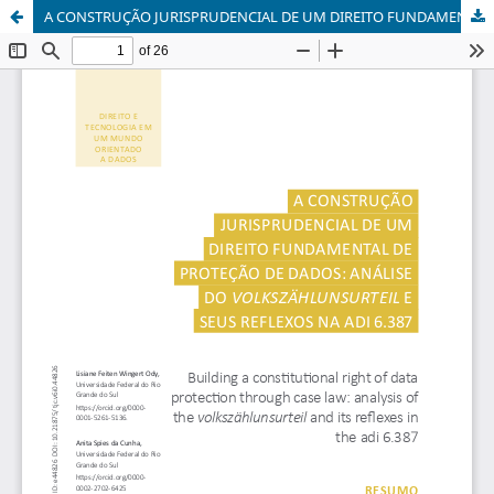
A CONSTRUÇÃO JURISPRUDENCIAL DE UM DIREITO FUNDAMENTAL DE PROTEÇÃO DE DADOS: ANÁLISE DO VOLKSZÄHLUNSURTEIL E DOS SEUS REFLEXOS NA ADI 6.387