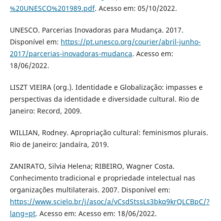
%20UNESCO%201989.pdf
. Acesso em: 05/10/2022.
UNESCO. Parcerias Inovadoras para Mudança. 2017.
Disponível em:
https://pt.unesco.org/courier/abril-junho-
2017/parcerias-inovadoras-mudanca
. Acesso em:
18/06/2022.
LISZT VIEIRA (org.). Identidade e Globalização: impasses e
perspectivas da identidade e diversidade cultural. Rio de
Janeiro: Record, 2009.
WILLIAN, Rodney. Apropriação cultural: feminismos plurais.
Rio de Janeiro: Jandaíra, 2019.
ZANIRATO, Silvia Helena; RIBEIRO, Wagner Costa.
Conhecimento tradicional e propriedade intelectual nas
organizações multilaterais. 2007. Disponível em:
https://www.scielo.br/j/asoc/a/vCsdStssLs3bkq9krQLCBpC/?
lang=pt
. Acesso em: Acesso em: 18/06/2022.