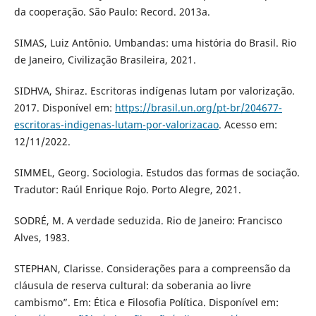
da cooperação. São Paulo: Record. 2013a.
SIMAS, Luiz Antônio. Umbandas: uma história do Brasil. Rio
de Janeiro, Civilização Brasileira, 2021.
SIDHVA, Shiraz. Escritoras indígenas lutam por valorização.
2017. Disponível em:
https://brasil.un.org/pt-br/204677-
escritoras-indigenas-lutam-por-valorizacao
. Acesso em:
12/11/2022.
SIMMEL, Georg. Sociologia. Estudos das formas de sociação.
Tradutor: Raúl Enrique Rojo. Porto Alegre, 2021.
SODRÉ, M. A verdade seduzida. Rio de Janeiro: Francisco
Alves, 1983.
STEPHAN, Clarisse. Considerações para a compreensão da
cláusula de reserva cultural: da soberania ao livre
cambismo”. Em: Ética e Filosofia Política. Disponível em: