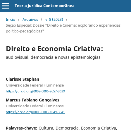
Teoria Jurídica Contemporânea
Início
/
Arquivos
/
v. 8 (2023)
/
Seção Especial: Dossiê "Direito e Cinema: explorando experiências
político-pedagógicas"
Direito e Economia Criativa:
audiovisual, democracia e novas epistemologias
Clarisse Stephan
Universidade Federal Fluminense
https://orcid.org/0009-0006-9657-363X
Marcus Fabiano Gonçalves
Universidade Federal Fluminense
https://orcid.org/0000-0003-1049-3841
Palavras-chave:
Cultura, Democracia, Economia Criativa,