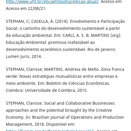
http://www.ufjf.br/eticaefilosofia/edicao-atual/
. Acesso em
Acesso em 22/08/21.
STEPHAN, C; CASELLA, Á. (2014). Envolvimento e Participação
Social: o caminho do desenvolvimento sustentável a partir
da educação ambiental. Em: CARLI, A. S. B. MARTINS (org).
Educação Ambiental: premissa inafastável ao
desenvolvimento econômico sustentável. Rio de Janeiro:
Lumen Juris, 2014.
STEPHAN, Clarisse; MARTINS, Andreia de Mello. Zona franca
verde: Novas estratégias mutualísticas entre empresas e
meio ambiente. Em: Boletim de Ciências Econômicas.
Coimbra: Universidade de Coimbra, 2015.
STEPHAN, Clarisse. Social and Collaborative Businesses:
approaches and the potential brought by the Creative
Economy. In: Brazilian Journal of Operations and Production
Management, 2018. Disponível em: