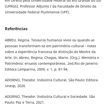
em Direito pela Universidade Federal do Rio Grande do Sul
(UFRGS). Professor Adjunto I da Faculdade de Direito da
Universidade Federal Fluminense (UFF).
Referências
ABREU, Regina. Tesouros humanos vivos ou quando as
pessoas transformam-se em patrimônio cultural - notas
sobre a experiência francesa de distinção do Mestre da
Arte. In: Abreu, Regina; Chagas, Mario. (Org.). Memória e
Patrimônio: ensaios contemporâneos. 2ed.Rio de Janeiro:
Editora Lamparina, 2009, v. 1, p. 81-94.
ADORNO, Theodor. Indústria Cultural. São Paulo: Editora
Unesp, 2020.
ADORNO, Theodor. Indústria Cultural e Sociedade. São
Paulo: Paz e Terra, 2021.