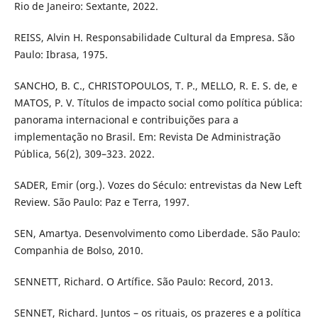
Rio de Janeiro: Sextante, 2022.
REISS, Alvin H. Responsabilidade Cultural da Empresa. São
Paulo: Ibrasa, 1975.
SANCHO, B. C., CHRISTOPOULOS, T. P., MELLO, R. E. S. de, e
MATOS, P. V. Títulos de impacto social como política pública:
panorama internacional e contribuições para a
implementação no Brasil. Em: Revista De Administração
Pública, 56(2), 309–323. 2022.
SADER, Emir (org.). Vozes do Século: entrevistas da New Left
Review. São Paulo: Paz e Terra, 1997.
SEN, Amartya. Desenvolvimento como Liberdade. São Paulo:
Companhia de Bolso, 2010.
SENNETT, Richard. O Artífice. São Paulo: Record, 2013.
SENNET, Richard. Juntos – os rituais, os prazeres e a política