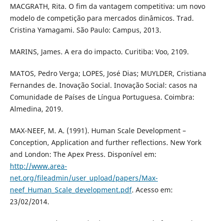
MACGRATH, Rita. O fim da vantagem competitiva: um novo
modelo de competição para mercados dinâmicos. Trad.
Cristina Yamagami. São Paulo: Campus, 2013.
MARINS, James. A era do impacto. Curitiba: Voo, 2109.
MATOS, Pedro Verga; LOPES, José Dias; MUYLDER, Cristiana
Fernandes de. Inovação Social. Inovação Social: casos na
Comunidade de Países de Língua Portuguesa. Coimbra:
Almedina, 2019.
MAX-NEEF, M. A. (1991). Human Scale Development –
Conception, Application and further reflections. New York
and London: The Apex Press. Disponível em:
http://www.area-
net.org/fileadmin/user_upload/papers/Max-
neef_Human_Scale_development.pdf
. Acesso em:
23/02/2014.