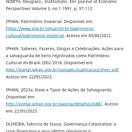
NORTH, Douglass., Institutions. Em: Journal of Economic
Perspectives Volume 5, no 1.1991, p. 97-112.
IPHAN. Patrimônio Imaterial. Disponível em:
https://www.gov.br/iphan/pt-br/patrimonio-
cultural/patrimonio-imaterial
. Acesso em 09/06/2022.
IPHAN. Saberes, Fazeres, Gingas e Celebrações: Ações para
a salvaguarda de bens registrados como Patrimônio
Cultural do Brasil 2002-2018. Disponível em:
http://portal.iphan.gov.br/uploads/publicacao/sfgec.pdf
.
Acesso em: 22/05/2023.
IPHAN, 2023a. Eixos e Tipos de Ações de Salvaguarda.
Disponível em:
http://portal.iphan.gov.br/pagina/detalhes/688/
. Acesso
em: 22/05/2023.
OLIVEIRA, Fabricio de Souza. Governança Corporativa: a
crise financeira e seus efeitos (equívocos e