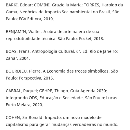
BARKI, Edgar; COMINI, Graziella Maria; TORRES, Haroldo da
Gama. Negócios de Impacto Socioambiental no Brasil. São
Paulo: FGV Editora, 2019.
BENJAMIN, Walter. A obra de arte na era de sua
reprodutibilidade técnica. São Paulo: Pocket, 2018.
BOAS, Franz. Antropologia Cultural. 6ª. Ed. Rio de Janeiro:
Zahar, 2004.
BOURDIEU, Pierre. A Economia das trocas simbólicas. São
Paulo: Perspectiva, 2015.
CABRAL, Raquel; GEHRE, Thiago. Guia Agenda 2030:
integrando ODS, Educação e Sociedade. São Paulo: Lucas
Furio Melara, 2020.
COHEN, Sir Ronald. Impacto: um novo modelo de
capitalismo para gerar mudanças verdadeiras no mundo.