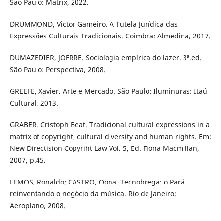
São Paulo: Matrix, 2022.
DRUMMOND, Victor Gameiro. A Tutela Jurídica das
Expressões Culturais Tradicionais. Coimbra: Almedina, 2017.
DUMAZEDIER, JOFRRE. Sociologia empírica do lazer. 3ª.ed.
São Paulo: Perspectiva, 2008.
GREEFE, Xavier. Arte e Mercado. São Paulo: Iluminuras: Itaú
Cultural, 2013.
GRABER, Cristoph Beat. Tradicional cultural expressions in a
matrix of copyright, cultural diversity and human rights. Em:
New Directision Copyriht Law Vol. 5, Ed. Fiona Macmillan,
2007, p.45.
LEMOS, Ronaldo; CASTRO, Oona. Tecnobrega: o Pará
reinventando o negócio da música. Rio de Janeiro:
Aeroplano, 2008.