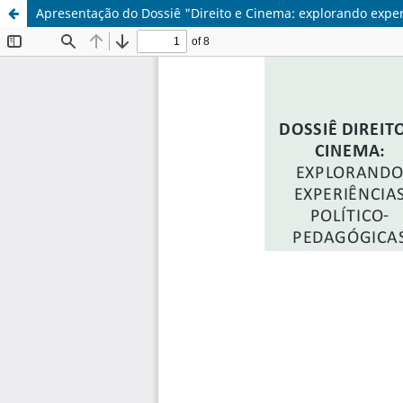
Apresentação do Dossiê "Direito e Cinema: explorando exper