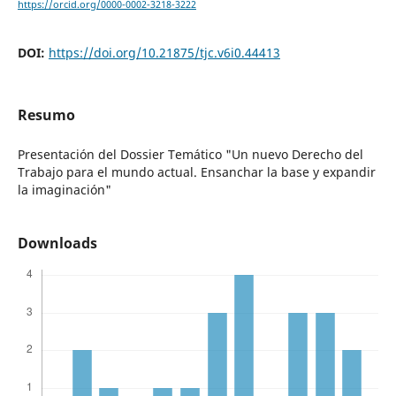
https://orcid.org/0000-0002-3218-3222
DOI:
https://doi.org/10.21875/tjc.v6i0.44413
Resumo
Presentación del Dossier Temático "Un nuevo Derecho del
Trabajo para el mundo actual. Ensanchar la base y expandir
la imaginación"
Downloads