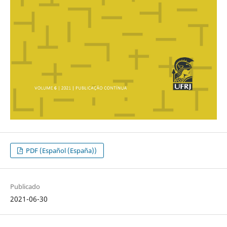
PDF (Español (España))
Publicado
2021-06-30