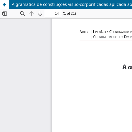
A gramática de construções visuo-corporificadas aplicada a