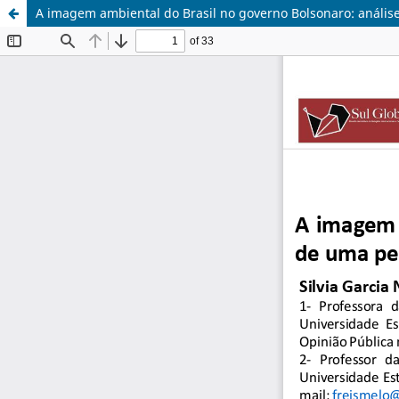
A imagem ambiental do Brasil no governo Bolsonaro: anális