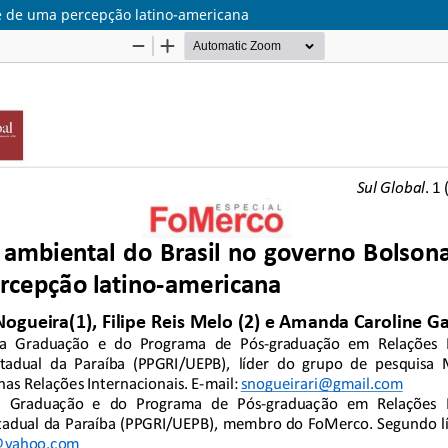
e de uma percepção latino-americana