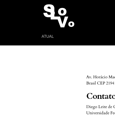
ATUAL
Av. Horácio Mace
Brasil CEP 2194
Contato
Diego Leite de O
Universidade Fed