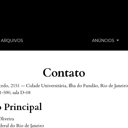
ARQUIVOS
ANÚNCIOS
Contato
do, 2151 -- Cidade Universitária, Ilha do Fundão, Rio de Janeiro
1-590, sala D-08
 Principal
liveira
eral do Rio de Janeiro