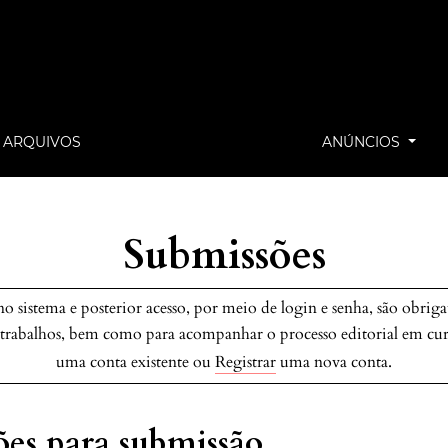
ARQUIVOS
ANÚNCIOS
Submissões
o sistema e posterior acesso, por meio de login e senha, são obriga
 trabalhos, bem como para acompanhar o processo editorial em cu
uma conta existente ou
Registrar
uma nova conta.
es para submissão