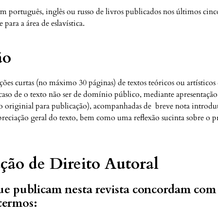
em português, inglês ou russo de livros publicados nos últimos cinc
 para a área de eslavística.
ão
uções curtas (no máximo 30 páginas) de textos teóricos ou artístico
caso de o texto não ser de domínio público, mediante apresentação
o originial para publicação), acompanhadas de breve nota introdu
reciação geral do texto, bem como uma reflexão sucinta sobre o p
ção de Direito Autoral
ue publicam nesta revista concordam com
termos: