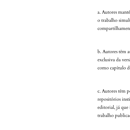
a. Autores manté
o trabalho simu
compartilhamento
b. Autores têm a
exclusiva da vers
como capítulo de
c. Autores têm p
repositórios ins
editorial, já qu
trabalho public