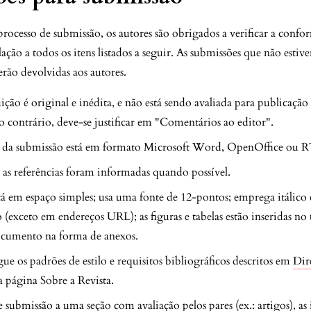
ocesso de submissão, os autores são obrigados a verificar a confo
ação a todos os itens listados a seguir. As submissões que não esti
rão devolvidas aos autores.
ição é original e inédita, e não está sendo avaliada para publicação
aso contrário, deve-se justificar em "Comentários ao editor".
 da submissão está em formato Microsoft Word, OpenOffice ou R
as referências foram informadas quando possível.
tá em espaço simples; usa uma fonte de 12-pontos; emprega itálico
 (exceto em endereços URL); as figuras e tabelas estão inseridas no
ocumento na forma de anexos.
gue os padrões de estilo e requisitos bibliográficos descritos em
Dir
a página Sobre a Revista.
 submissão a uma seção com avaliação pelos pares (ex.: artigos), as 