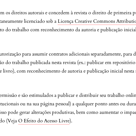
m os direitos autorais e concedem à revista o direito de primeira 
ltaneamente licenciado sob a
Licença Creative Commons Attributi
 do trabalho com reconhecimento da autoria e publicação inicial 
utorização para assumir contratos adicionais separadamente, para d
ão do trabalho publicada nesta revista (ex.: publicar em repositório
 livro), com reconhecimento de autoria e publicação inicial nesta r
ermissão e são estimulados a publicar e distribuir seu trabalho onli
titucionais ou na sua página pessoal) a qualquer ponto antes ou dur
e isso pode gerar alterações produtivas, bem como aumentar o impac
ado (Veja
O Efeito do Acesso Livre
).