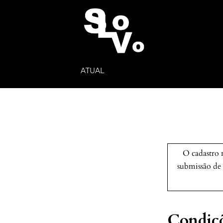
ATUAL
O cadastro n
submissão de
Condiçõ