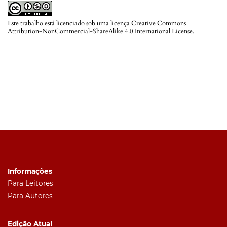
Este trabalho está licenciado sob uma licença
Creative Commons
Attribution-NonCommercial-ShareAlike 4.0 International License
.
Informações
Para Leitores
Para Autores
Edição Atual