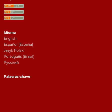
Idioma
English
Español (España)
Język Polski
Português (Brasil)
Русский
Palavras-chave