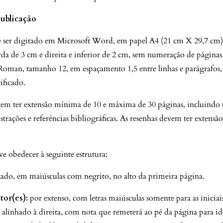
ublicação
e ser digitado em Microsoft Word, em papel A4 (21 cm X 29,7 cm
rda de 3 cm e direita e inferior de 2 cm, sem numeração de páginas
oman, tamanho 12, em espaçamento 1,5 entre linhas e parágrafos
ificado.
vem ter extensão mínima de 10 e máxima de 30 páginas, incluindo 
ustrações e referências bibliográficas. As resenhas devem ter extens
ve obedecer à seguinte estrutura:
zado, em maiúsculas com negrito, no alto da primeira página.
or(es):
por extenso, com letras maiúsculas somente para as iniciais
, alinhado à direita, com nota que remeterá ao pé da página para id