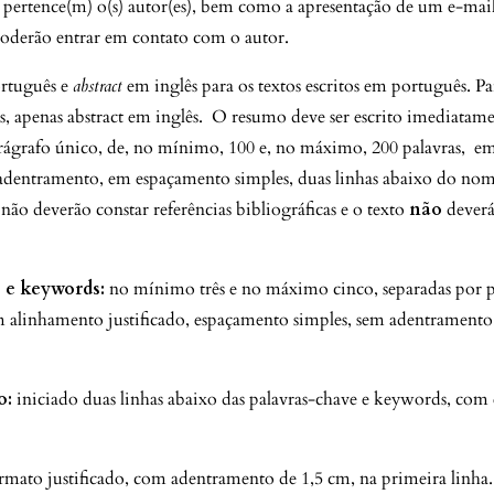
e pertence(m) o(s) autor(es), bem como a apresentação de um e-mai
 poderão entrar em contato com o autor.
rtuguês e
abstract
em inglês para os textos escritos em português. Pa
ês, apenas abstract em inglês. O resumo deve ser escrito imediatam
arágrafo único, de, no mínimo, 100 e, no máximo, 200 palavras, e
m adentramento, em espaçamento simples, duas linhas abaixo do no
 não deverão constar referências bibliográficas e o texto
não
deverá
 e keywords:
no mínimo três e no máximo cinco, separadas por p
m alinhamento justificado, espaçamento simples, sem adentramento
o:
iniciado duas linhas abaixo das palavras-chave e keywords, com
mato justificado, com adentramento de 1,5 cm, na primeira linha. 