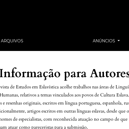
ARQUIVOS
ANÚNCIOS
Informação para Autore
ta de Estudos em Eslavística acolhe trabalhos nas áreas de Linguís
 Humanas, relativos a temas vinculados aos povos de Cultura Eslav
s e resenhas originais, escritos em língua portuguesa, espanhola, rus
icionalmente, artigos escritos em outras línguas eslavas, desde que 
omes de especialistas, com reconhecida atuação no campo de que t
sam atuar como pareceristas para a submissão.