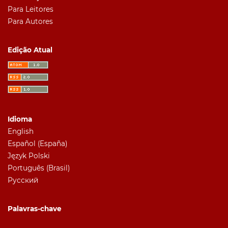
Para Leitores
Para Autores
Edição Atual
Idioma
English
Español (España)
Język Polski
Português (Brasil)
Русский
Palavras-chave