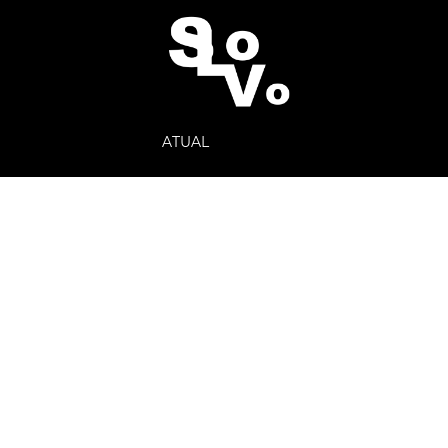
ATUAL