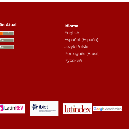
ão Atual
Idioma
English
Español (España)
Język Polski
Português (Brasil)
Русский