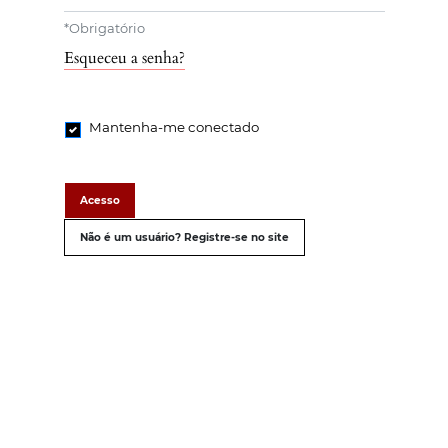
*
Obrigatório
Esqueceu a senha?
Mantenha-me conectado
Acesso
Não é um usuário? Registre-se no site