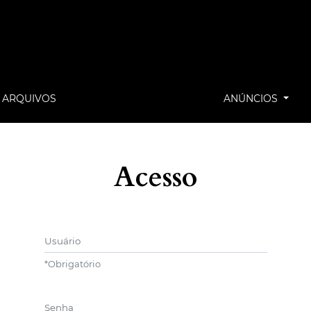
ARQUIVOS
ANÚNCIOS
Acesso
Usuário
*
Obrigatório
Senha