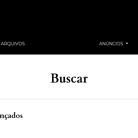
ARQUIVOS
ANÚNCIOS
Buscar
ançados