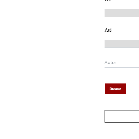
Até
Buscar