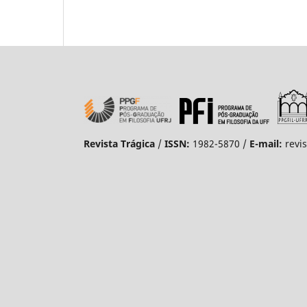
Revista Trágica
/
ISSN:
1982-5870 /
E-mail:
revi