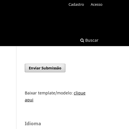
Cadastro
Acesso
Buscar
Enviar Submissão
Baixar template/modelo:
clique
aqui
Idioma