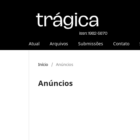
Atual
Arquivos
Submissões
Contato
Início
/
Anúncios
Anúncios