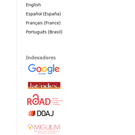
English
Español (España)
Français (France)
Português (Brasil)
Indexadores