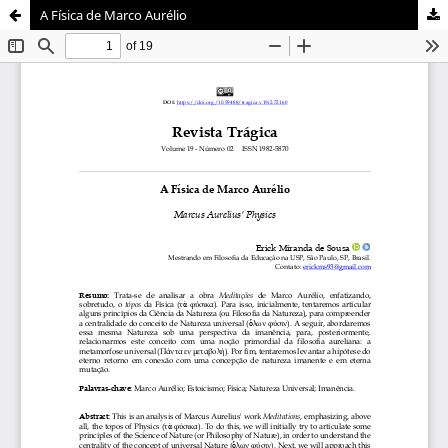
A Física de Marco Aurélio