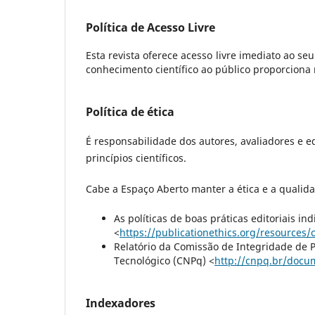
Política de Acesso Livre
Esta revista oferece acesso livre imediato ao se
conhecimento científico ao público proporcion
Política de ética
É responsabilidade dos autores, avaliadores e ed
princípios científicos.
Cabe a Espaço Aberto manter a ética e a qualida
As políticas de boas práticas editoriais i
<
https://publicationethics.org/resources
Relatório da Comissão de Integridade de 
Tecnológico (CNPq) <
http://cnpq.br/docu
Indexadores