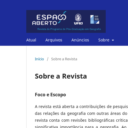
Atual
Arquivos
Anúncios
Sobre
Início
/
Sobre a Revista
Sobre a Revista
Foco e Escopo
A revista está aberta a contribuições de pesqui
das relações da geografia com outras áreas do 
revista conta com revisões bibliográficas críti
significativa importância para a geografia. A