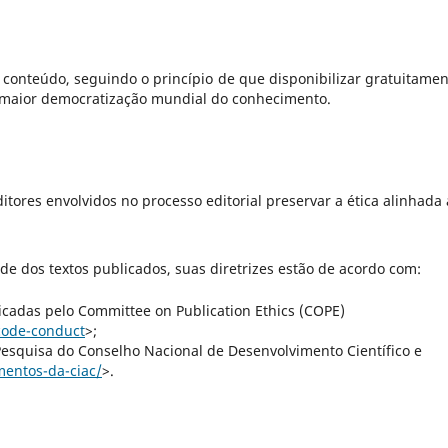
u conteúdo, seguindo o princípio de que disponibilizar gratuitamen
a maior democratização mundial do conhecimento.
itores envolvidos no processo editorial preservar a ética alinhada
de dos textos publicados, suas diretrizes estão de acordo com:
ndicadas pelo Committee on Publication Ethics (COPE)
/code-conduct
>;
Pesquisa do Conselho Nacional de Desenvolvimento Científico e
mentos-da-ciac/
>.