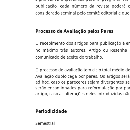
publicação, cada número da revista poderá 
considerado seminal pelo comitê editorial e q
Processo de Avaliação pelos Pares
O recebimento dos artigos para publicação é em
no máximo três autores. Artigo ou Resenha 
comunicado de aceite do trabalho.
O processo de avaliação tem ciclo total médio de
Avaliação duplo cega por pares. Os artigos serã
ad hoc, caso os pareceres sejam divergentes ser
serão encaminhados para reformulação por parte
artigo, caso as alterações neles introduzidas não
Periodicidade
Semestral