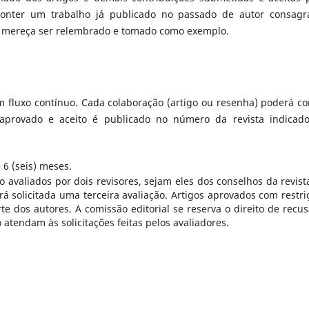
conter um trabalho já publicado no passado de autor consagr
ue mereça ser relembrado e tomado como exemplo.
 fluxo contínuo. Cada colaboração (artigo ou resenha) poderá co
aprovado e aceito é publicado no número da revista indicad
 6 (seis) meses.
o avaliados por dois revisores, sejam eles dos conselhos da revist
á solicitada uma terceira avaliação. Artigos aprovados com restri
 dos autores. A comissão editorial se reserva o direito de recus
 atendam às solicitações feitas pelos avaliadores.