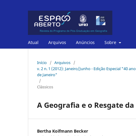
Atual
Arquivos
Anúncios
Sobre
Início
/
Arquivos
/
v. 2 n. 1 (2012): Janeiro/Junho - Edição Especial "40
de Janeiro"
/
Clássicos
A Geografia e o Resgate da
Bertha Koifmann Becker