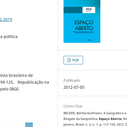
12.2079
a política
PDF
ista brasileira de
Publicado
 p.99-125. Republicação na
2012-07-05
pelo IBGE.
Como Citar
BECKER, Bertha Koifmann. A Geografia e o
Resgate da Geopolítica.
Espaço Aberto
, R
Janeiro, Brasil, v. 2, n. 1, p. 117–150, 2012. 