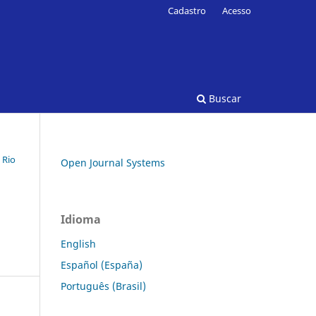
Cadastro
Acesso
Buscar
 Rio
Open Journal Systems
Idioma
English
Español (España)
Português (Brasil)