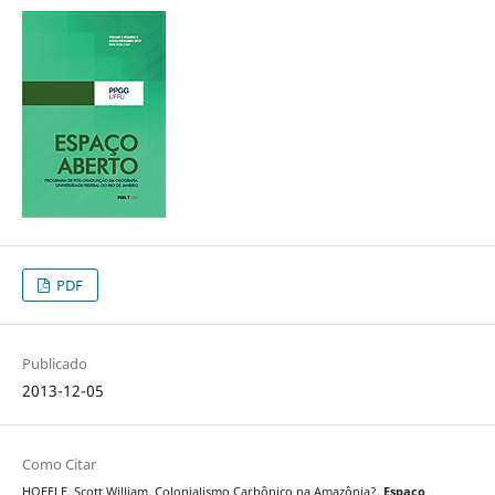
PDF
Publicado
2013-12-05
Como Citar
HOEFLE, Scott William. Colonialismo Carbônico na Amazônia?.
Espaço