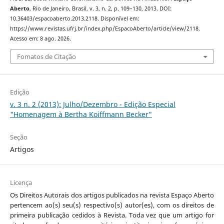
Aberto
, Rio de Janeiro, Brasil, v. 3, n. 2, p. 109–130, 2013. DOI:
10.36403/espacoaberto.2013.2118. Disponível em:
https://www.revistas.ufrj.br/index.php/EspacoAberto/article/view/2118.
Acesso em: 8 ago. 2026.
Fomatos de Citação
Edição
v. 3 n. 2 (2013): Julho/Dezembro - Edição Especial
"Homenagem à Bertha Koiffmann Becker"
Seção
Artigos
Licença
Os Direitos Autorais dos artigos publicados na revista Espaço Aberto
pertencem ao(s) seu(s) respectivo(s) autor(es), com os direitos de
primeira publicação cedidos à Revista. Toda vez que um artigo for