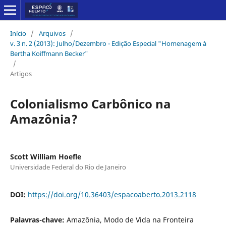
Início
/
Arquivos
/
v. 3 n. 2 (2013): Julho/Dezembro - Edição Especial "Homenagem à
Bertha Koiffmann Becker"
/
Artigos
Colonialismo Carbônico na
Amazônia?
Scott William Hoefle
Universidade Federal do Rio de Janeiro
DOI:
https://doi.org/10.36403/espacoaberto.2013.2118
Palavras-chave:
Amazônia, Modo de Vida na Fronteira