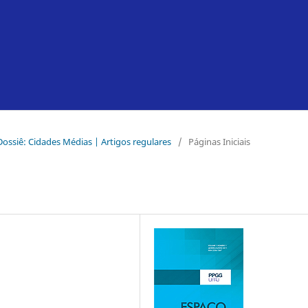
- Dossiê: Cidades Médias | Artigos regulares
/
Páginas Iniciais