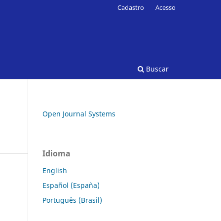
Cadastro
Acesso
Buscar
Open Journal Systems
Idioma
English
Español (España)
Português (Brasil)