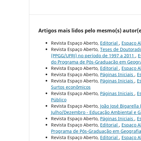
Artigos mais lidos pelo mesmo(s) autor(e
Revista Espaço Aberto,
Editorial
,
Espaço Ab
Revista Espaço Aberto,
Teses de Doutorad
(PPGG/UFRJ) no período de 1997 a 2011
,
E
do Programa de Pós-Graduação em Geograf
Revista Espaço Aberto,
Editorial
,
Espaço Ab
Revista Espaço Aberto,
Páginas Iniciais
,
E
Revista Espaço Aberto,
Páginas Iniciais
,
E
Surtos econômicos
Revista Espaço Aberto,
Páginas Iniciais
,
E
Público
Revista Espaço Aberto,
João José Bigarella 
Julho/Dezembro - Educação Ambiental e Ge
Revista Espaço Aberto,
Páginas Iniciais
,
E
Revista Espaço Aberto,
Editorial
,
Espaço Ab
Programa de Pós-Graduação em Geografia 
Revista Espaço Aberto,
Editorial
,
Espaço Ab