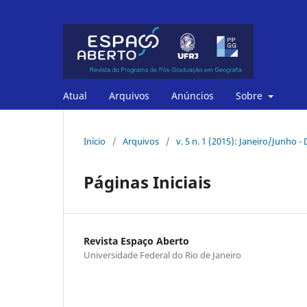
Atual
Arquivos
Anúncios
Sobre
Início
/
Arquivos
/
v. 5 n. 1 (2015): Janeiro/Junho 
Páginas Iniciais
Revista Espaço Aberto
Universidade Federal do Rio de Janeiro