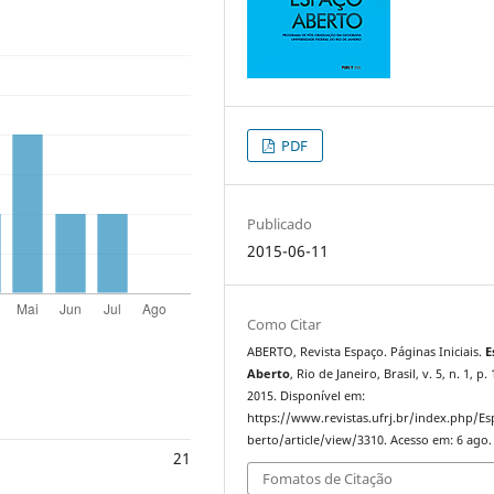
PDF
Publicado
2015-06-11
Como Citar
ABERTO, Revista Espaço. Páginas Iniciais.
E
Aberto
, Rio de Janeiro, Brasil, v. 5, n. 1, p. 
2015. Disponível em:
https://www.revistas.ufrj.br/index.php/E
berto/article/view/3310. Acesso em: 6 ago.
21
Fomatos de Citação