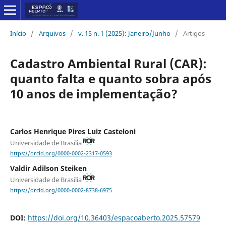
Início
/
Arquivos
/
v. 15 n. 1 (2025): Janeiro/Junho
/
Artigos
Cadastro Ambiental Rural (CAR):
quanto falta e quanto sobra após
10 anos de implementação?
Carlos Henrique Pires Luiz Casteloni
Universidade de Brasília
https://orcid.org/0000-0002-2317-0593
Valdir Adilson Steiken
Universidade de Brasília
https://orcid.org/0000-0002-8738-6975
DOI:
https://doi.org/10.36403/espacoaberto.2025.57579