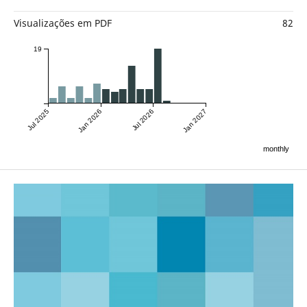
Visualizações em PDF
82
19
Jul 2025
Jan 2026
Jul 2026
Jan 2027
monthly