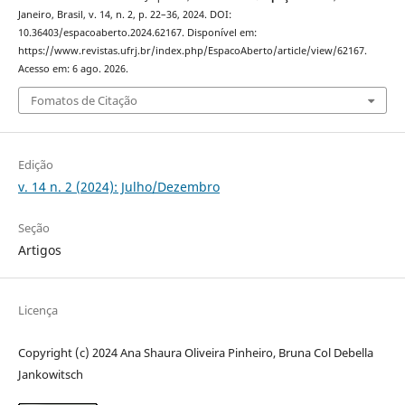
Janeiro, Brasil, v. 14, n. 2, p. 22–36, 2024. DOI:
10.36403/espacoaberto.2024.62167. Disponível em:
https://www.revistas.ufrj.br/index.php/EspacoAberto/article/view/62167.
Acesso em: 6 ago. 2026.
Fomatos de Citação
Edição
v. 14 n. 2 (2024): Julho/Dezembro
Seção
Artigos
Licença
Copyright (c) 2024 Ana Shaura Oliveira Pinheiro, Bruna Col Debella
Jankowitsch