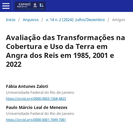
Início
/
Arquivos
/
v. 14 n. 2 (2024): Julho/Dezembro
/
Artigos
Avaliação das Transformações na
Cobertura e Uso da Terra em
Angra dos Reis em 1985, 2001 e
2022
Fábia Antunes Zaloti
Universidade Federal do Rio de Janeiro
https://orcid.org/0000-0003-1568-4823
Paulo Márcio Leal de Menezes
Universidade Federal do Rio de Janeiro
https://orcid.org/0000-0001-7049-7081