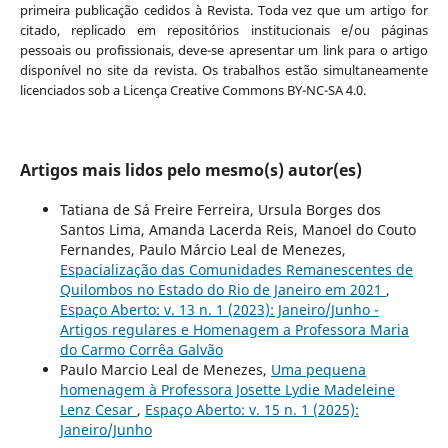
primeira publicação cedidos à Revista. Toda vez que um artigo for
citado, replicado em repositórios institucionais e/ou páginas
pessoais ou profissionais, deve-se apresentar um link para o artigo
disponível no site da revista. Os trabalhos estão simultaneamente
licenciados sob a Licença Creative Commons BY-NC-SA 4.0.
Artigos mais lidos pelo mesmo(s) autor(es)
Tatiana de Sá Freire Ferreira, Ursula Borges dos
Santos Lima, Amanda Lacerda Reis, Manoel do Couto
Fernandes, Paulo Márcio Leal de Menezes,
Espacialização das Comunidades Remanescentes de
Quilombos no Estado do Rio de Janeiro em 2021
,
Espaço Aberto: v. 13 n. 1 (2023): Janeiro/Junho -
Artigos regulares e Homenagem a Professora Maria
do Carmo Corrêa Galvão
Paulo Marcio Leal de Menezes,
Uma pequena
homenagem à Professora Josette Lydie Madeleine
Lenz Cesar
,
Espaço Aberto: v. 15 n. 1 (2025):
Janeiro/Junho