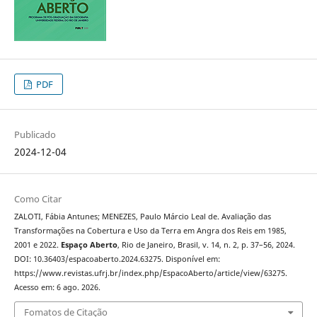
PDF
Publicado
2024-12-04
Como Citar
ZALOTI, Fábia Antunes; MENEZES, Paulo Márcio Leal de. Avaliação das
Transformações na Cobertura e Uso da Terra em Angra dos Reis em 1985,
2001 e 2022.
Espaço Aberto
, Rio de Janeiro, Brasil, v. 14, n. 2, p. 37–56, 2024.
DOI: 10.36403/espacoaberto.2024.63275. Disponível em:
https://www.revistas.ufrj.br/index.php/EspacoAberto/article/view/63275.
Acesso em: 6 ago. 2026.
Fomatos de Citação