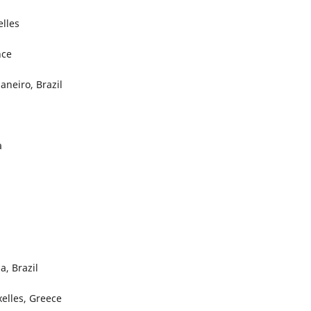
elles
nce
aneiro, Brazil
a
, Brazil
xelles, Greece