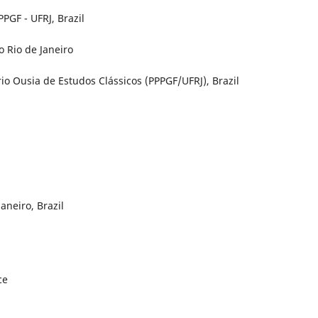
PPGF - UFRJ, Brazil
o Rio de Janeiro
io Ousia de Estudos Clássicos (PPPGF/UFRJ), Brazil
aneiro, Brazil
ce