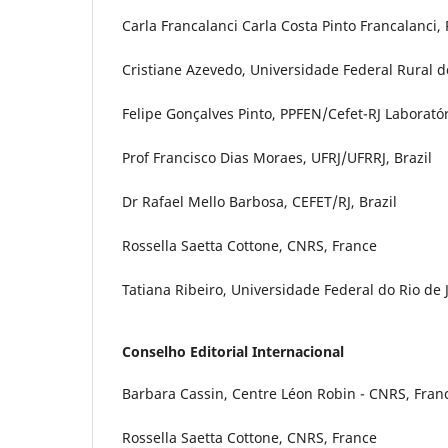
Carla Francalanci Carla Costa Pinto Francalanci, 
Cristiane Azevedo, Universidade Federal Rural d
Felipe Gonçalves Pinto, PPFEN/Cefet-RJ Laboratór
Prof Francisco Dias Moraes, UFRJ/UFRRJ, Brazil
Dr Rafael Mello Barbosa, CEFET/RJ, Brazil
Rossella Saetta Cottone, CNRS, France
Tatiana Ribeiro, Universidade Federal do Rio de J
Conselho Editorial Internacional
Barbara Cassin, Centre Léon Robin - CNRS, Fran
Rossella Saetta Cottone, CNRS, France