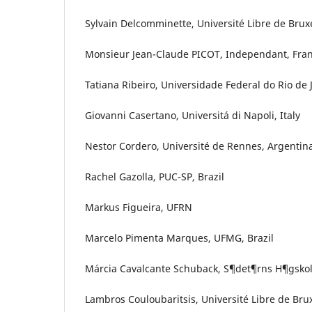
Sylvain Delcomminette, Université Libre de Brux
Monsieur Jean-Claude PICOT, Independant, Fra
Tatiana Ribeiro, Universidade Federal do Rio de J
Giovanni Casertano, Universitá di Napoli, Italy
Nestor Cordero, Université de Rennes, Argentin
Rachel Gazolla, PUC-SP, Brazil
Markus Figueira, UFRN
Marcelo Pimenta Marques, UFMG, Brazil
Márcia Cavalcante Schuback, S¶det¶rns H¶gskola
Lambros Couloubaritsis, Université Libre de Bru