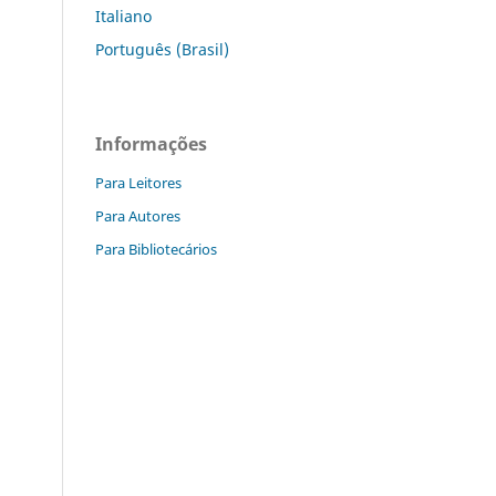
Italiano
Português (Brasil)
Informações
Para Leitores
Para Autores
Para Bibliotecários