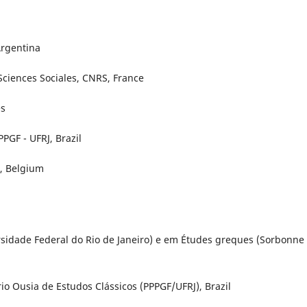
Argentina
Sciences Sociales, CNRS, France
es
PPGF - UFRJ, Brazil
n, Belgium
sidade Federal do Rio de Janeiro) e em Études greques (Sorbonne
io Ousia de Estudos Clássicos (PPPGF/UFRJ), Brazil