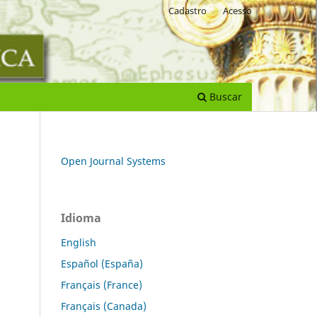
Cadastro
Acesso
Buscar
Open Journal Systems
Idioma
English
Español (España)
Français (France)
Français (Canada)