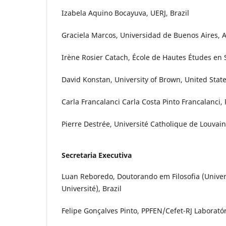
Izabela Aquino Bocayuva, UERJ, Brazil
Graciela Marcos, Universidad de Buenos Aires, 
Irène Rosier Catach, École de Hautes Études en 
David Konstan, University of Brown, United Stat
Carla Francalanci Carla Costa Pinto Francalanci, 
Pierre Destrée, Université Catholique de Louvai
Secretaria Executiva
Luan Reboredo, Doutorando em Filosofia (Univer
Université), Brazil
Felipe Gonçalves Pinto, PPFEN/Cefet-RJ Laboratór