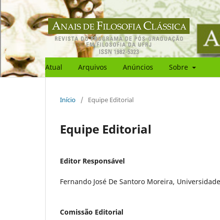
Atual
Arquivos
Anúncios
Sobre
Início
/
Equipe Editorial
Equipe Editorial
Editor Responsável
Fernando José De Santoro Moreira, Universidade 
Comissão Editorial