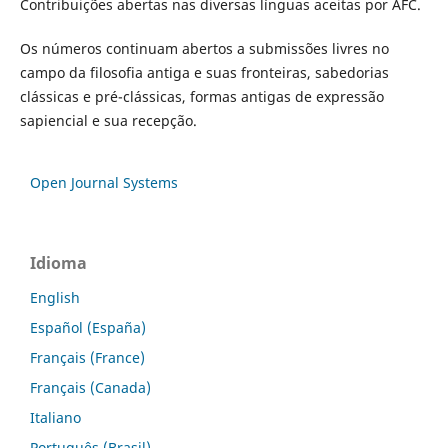
Contribuições abertas nas diversas línguas aceitas por AFC.
Os números continuam abertos a submissões livres no
campo da filosofia antiga e suas fronteiras, sabedorias
clássicas e pré-clássicas, formas antigas de expressão
sapiencial e sua recepção.
Open Journal Systems
Idioma
English
Español (España)
Français (France)
Français (Canada)
Italiano
Português (Brasil)