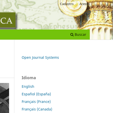
Cadastro
Acesso
Buscar
Open Journal Systems
Idioma
English
Español (España)
Français (France)
Français (Canada)