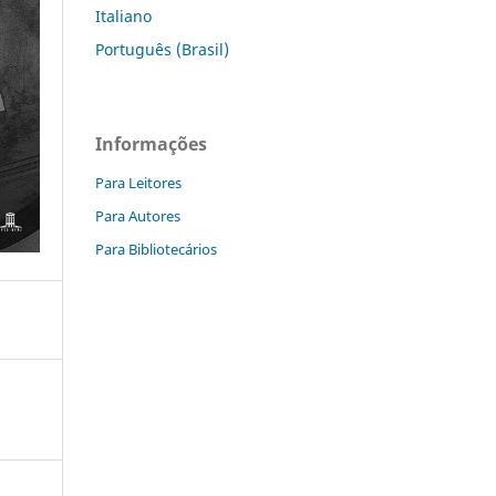
Italiano
Português (Brasil)
Informações
Para Leitores
Para Autores
Para Bibliotecários