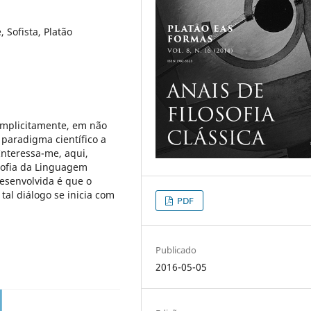
Sofista, Platão
implicitamente, em não
paradigma científico a
Interessa-me, aqui,
osofia da Linguagem
desenvolvida é que o
tal diálogo se inicia com
PDF
Publicado
2016-05-05