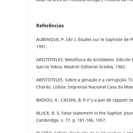
Referências
AUBENQUE, P. (dir.). Études sur le Sophiste de Pl
1991.
ARISTÓTELES. Metafísica de Aristóteles. Edición 
García Yebra. Madrid: Editorial Gredos, 1982.
ARISTÓTELES. Sobre a geração e a corrupção. Tr
Chorão. Lisboa: Imprensa Nacional Casa da Moe
BADIOU, A ; CASSIN, B. Il n'y a pas de rapport se
BLUCK, R. S. False statement in the Sophist. Jour
Cambridge, v. 77. p. 181-186, 1957.