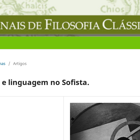
rmas
/
Artigos
 e linguagem no Sofista.