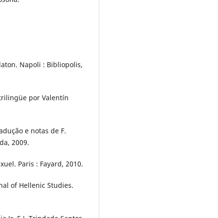
aton. Napoli : Bibliopolis,
trilingüe por Valentín
adução e notas de F.
da, 2009.
xuel. Paris : Fayard, 2010.
nal of Hellenic Studies.