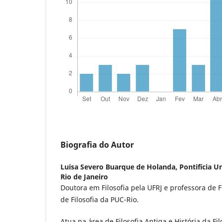
Biografia do Autor
Luisa Severo Buarque de Holanda,
Pontifícia U
Rio de Janeiro
Doutora em Filosofia pela UFRJ e professora de 
de Filosofia da PUC-Rio.
Atua na área de Filosofia Antiga e História da Fil