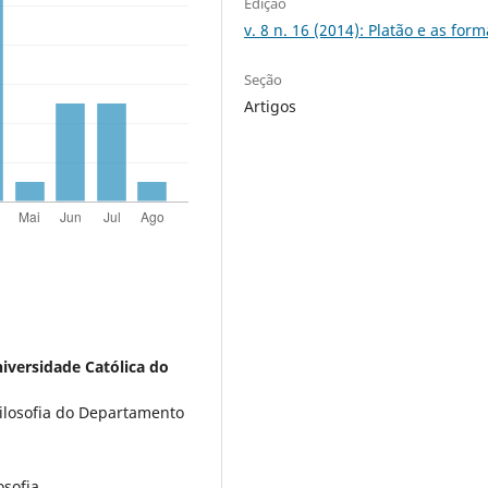
Edição
v. 8 n. 16 (2014): Platão e as for
Seção
Artigos
niversidade Católica do
Filosofia do Departamento
osofia.