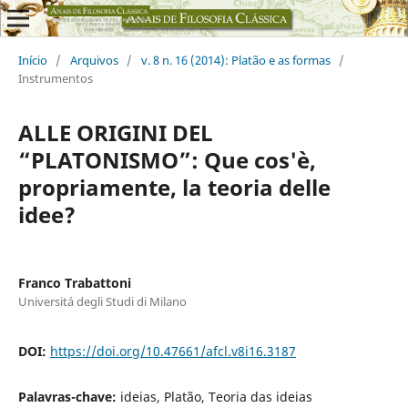
Início
/
Arquivos
/
v. 8 n. 16 (2014): Platão e as formas
/
Instrumentos
ALLE ORIGINI DEL
“PLATONISMO”: Que cos'è,
propriamente, la teoria delle
idee?
Franco Trabattoni
Universitá degli Studi di Milano
DOI:
https://doi.org/10.47661/afcl.v8i16.3187
Palavras-chave:
ideias, Platão, Teoria das ideias