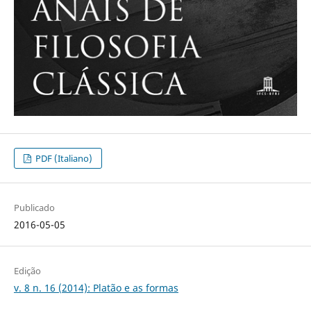
PDF (Italiano)
Publicado
2016-05-05
Edição
v. 8 n. 16 (2014): Platão e as formas