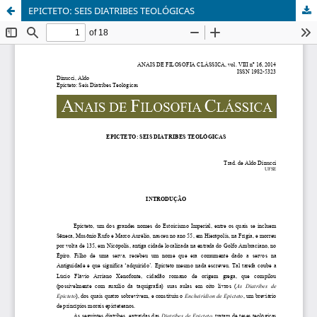
EPICTETO: SEIS DIATRIBES TEOLÓGICAS