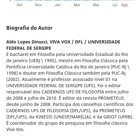
Biografia do Autor
Aldo Lopes Dinucci,
VIVA VOX / DFL / UNIVERSIDADE
FEDERAL DE SERGIPE
É bacharel em Filosofia pela Universidade Estadual do Rio
de Janeiro (UERJ \ 1995), mestre em Filosofia Clássica pela
Pontifícia Universidade Católica do Rio de Janeiro (PUC-RJ \
1998) e doutor em Filosofia Clássica também pela PUC-RJ
(2002). Atualmente é professor associado nível 01 na
UNIVERSIDADE FEDERAL DE SERGIPE (UFS). Foi o editor
responsável dos CADERNOS UFS DE FILOSOFIA entre julho
de 2008 e julho de 2010. É editor da revista PROMETEUS
desde junho de 2008. Participa dos conselhos científicos dos
CADERNOS UFS DE FILOSOFIA (DFL/UFS), da PROMETEUS
(DFL/UFS), da KINESIS (UNESP/MARÍLIA), e da GRIOT (UFRB).
É coordenador do grupo de pesquisa em filosofia clássica
Viva Vox.