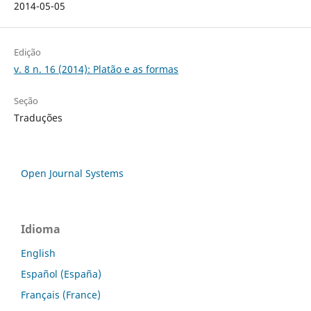
2014-05-05
Edição
v. 8 n. 16 (2014): Platão e as formas
Seção
Traduções
Open Journal Systems
Idioma
English
Español (España)
Français (France)