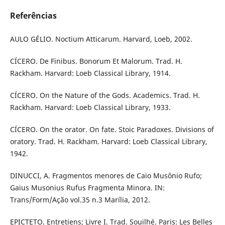
Referências
AULO GÉLIO. Noctium Atticarum. Harvard, Loeb, 2002.
CÍCERO. De Finibus. Bonorum Et Malorum. Trad. H.
Rackham. Harvard: Loeb Classical Library, 1914.
CÍCERO. On the Nature of the Gods. Academics. Trad. H.
Rackham. Harvard: Loeb Classical Library, 1933.
CÍCERO. On the orator. On fate. Stoic Paradoxes. Divisions of
oratory. Trad. H. Rackham. Harvard: Loeb Classical Library,
1942.
DINUCCI, A. Fragmentos menores de Caio Musônio Rufo;
Gaius Musonius Rufus Fragmenta Minora. IN:
Trans/Form/Ação vol.35 n.3 Marília, 2012.
EPICTETO. Entretiens; Livre I. Trad. Souilhé. Paris: Les Belles