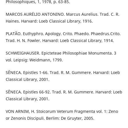
Philosophiques, 1, 1978, p. 63-85.
MARCOS AURÉLIO ANTONINO. Marcus Aurelius. Trad. C. R.
Haines. Harvard: Loeb Classical Library, 1916.
PLATÃO. Euthyphro. Apology. Crito. Phaedo. Phaedrus.Crito.
Trad. H. N. Fowler. Harvard: Loeb Classical Library, 1914.
SCHWEIGHAUSER. Epicteteae Philosophiae Monumenta. 3
vol. Leipsig: Weidmann, 1799.
SÊNECA. Epistles 1-66. Trad. R. M. Gummere. Harvard: Loeb
Classical Library, 2001.
SÊNECA. Epistles 66-92. Trad. R. M. Gummere. Harvard: Loeb
Classical Library, 2001.
VON ARNIM, H. Stoicorum Veterum Fragmenta vol. 1: Zeno
or Zenonis Discipuli. Berlim: De Gruyter, 2005.