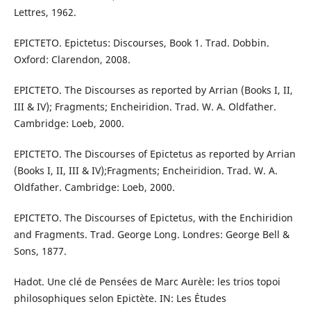
Lettres, 1962.
EPICTETO. Epictetus: Discourses, Book 1. Trad. Dobbin.
Oxford: Clarendon, 2008.
EPICTETO. The Discourses as reported by Arrian (Books I, II,
III & IV); Fragments; Encheiridion. Trad. W. A. Oldfather.
Cambridge: Loeb, 2000.
EPICTETO. The Discourses of Epictetus as reported by Arrian
(Books I, II, III & IV);Fragments; Encheiridion. Trad. W. A.
Oldfather. Cambridge: Loeb, 2000.
EPICTETO. The Discourses of Epictetus, with the Enchiridion
and Fragments. Trad. George Long. Londres: George Bell &
Sons, 1877.
Hadot. Une clé de Pensées de Marc Aurèle: les trios topoi
philosophiques selon Epictète. IN: Les Études