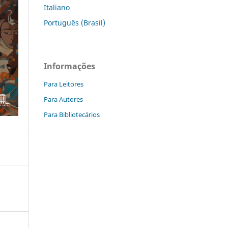
Italiano
Português (Brasil)
Informações
Para Leitores
Para Autores
Para Bibliotecários