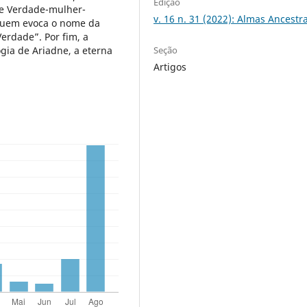
Edição
de Verdade-mulher-
v. 16 n. 31 (2022): Almas Ancestra
 quem evoca o nome da
rdade”. Por fim, a
Seção
ogia de Ariadne, a eterna
Artigos