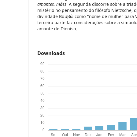
amantes, mães
. A segunda discorre sobre a tría
mistério no pensamento do filósofo Nietzsche,
divindade Βαυβώ como “nome de mulher para Ve
terceira parte faz considerações sobre a simbol
amante de Dioniso.
Downloads