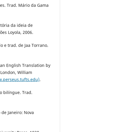
ntes. Trad. Mário da Gama
tória da ideia de
ões Loyola, 2006.
 e trad. de Jaa Torrano.
an English Translation by
 London, William
.perseus.tufts.edu)
.
 bilíngue. Trad.
 de Janeiro: Nova