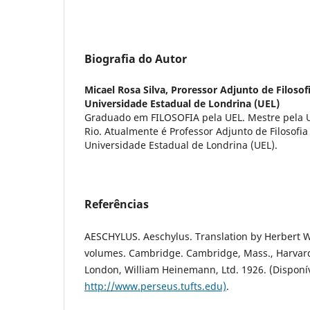
Biografia do Autor
Micael Rosa Silva,
Proressor Adjunto de Filosof
Universidade Estadual de Londrina (UEL)
Graduado em FILOSOFIA pela UEL. Mestre pela U
Rio. Atualmente é Professor Adjunto de Filosofi
Universidade Estadual de Londrina (UEL).
Referências
AESCHYLUS. Aeschylus. Translation by Herbert We
volumes. Cambridge. Cambridge, Mass., Harvard 
London, William Heinemann, Ltd. 1926. (Disponí
http://www.perseus.tufts.edu)
.