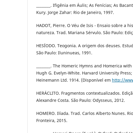
________. Ifigênia em Áulis; As Fenícias; As Baca
Kury. Jorge Zahar: Rio de Janeiro, 1997.
HADOT, Pierre. O Véu de Isis - Ensaio sobre a his
natureza. Trad. Mariana Sérvulo. São Paulo: Ediç
HESÍODO. Teogonia. A origem dos deuses. Estudo
São Paulo: Iluninueas, 1991.
________. The Homeric Hymns and Homerica with 
Hugh G. Evelyn-White. Harvard University Press;
Heinemann Ltd. 1914. (Disponível em
http://www
HERÁCLITO. Fragmentos contextualizados. Edição
Alexandre Costa. São Paulo: Odysseus, 2012.
HOMERO. Ilíada. Trad. Carlos Alberto Nunes. Rio
Fronteira, 2015.