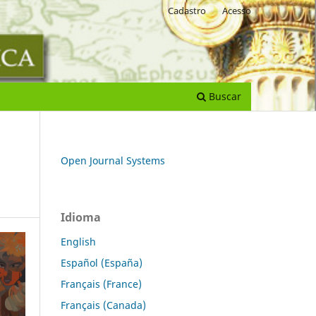
Cadastro
Acesso
Buscar
Open Journal Systems
Idioma
English
Español (España)
Français (France)
Français (Canada)