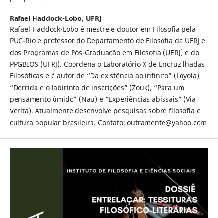
Rafael Haddock-Lobo,
UFRJ
Rafael Haddock-Lobo é mestre e doutor em Filosofia pela
PUC-Rio e professor do Departamento de Filosofia da UFRJ e
dos Programas de Pós-Graduação em Filosofia (UERJ) e do
PPGBIOS (UFRJ). Coordena o Laboratório X de Encruzilhadas
Filosóficas e é autor de “Da existência ao infinito” (Loyola),
“Derrida e o labirinto de inscrições” (Zouk), “Para um
pensamento úmido” (Nau) e “Experiências abissais” (Via
Verita). Atualmente desenvolve pesquisas sobre filosofia e
cultura popular brasileira. Contato: outramente@yahoo.com