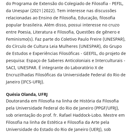
do Programa de Extensão do Colegiado de Filosofia - PEFIL,
da Unespar (2021|2022). Tem interesse nas discussões
relacionadas ao Ensino de Filosofia, Educação, filosofia
popular brasileira. Além disso, possui interesse no cruzo
entre Poesia, Literatura e Filosofia, Questões de gênero e
Feminismo(s). Faz parte do Coletivo Paulo Freire (UNESPAR),
do Círculo de Cultura Leia Mulheres (UNESPAR), do Grupo
de Estudos e Experiências Filosóficas - GEEFIL, do projeto de
pesquisa: Espaço de Saberes Anticoloniais e Interculturais -
SACI, UNESPAR. É integrante do Laboratório X de
Encruzilhadas Filosóficas da Universidade Federal do Rio de
Janeiro (IFCS-UFRJ).
Quésia Olanda,
UFRJ
Doutoranda em Filosofia na linha de História da Filosofia
pela Universidade Federal do Rio de Janeiro (PPGF/UFRJ),
sob orientação do prof. fr. Rafael Haddock-Lobo. Mestre em
Filosofia na linha de Estética e Filosofia da Arte pela
Universidade do Estado do Rio de Janeiro (UERJ), sob