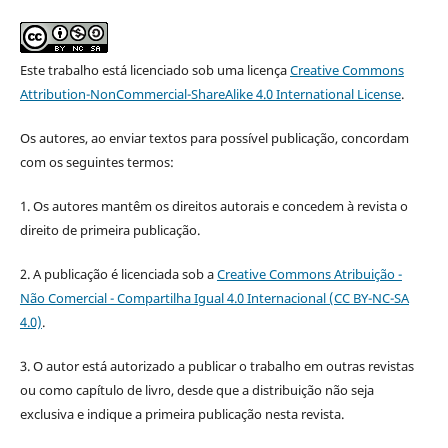
Este trabalho está licenciado sob uma licença
Creative Commons
Attribution-NonCommercial-ShareAlike 4.0 International License
.
Os autores, ao enviar textos para possível publicação, concordam
com os seguintes termos:
1. Os autores mantêm os direitos autorais e concedem à revista o
direito de primeira publicação.
2. A publicação é licenciada sob a
Creative Commons Atribuição -
Não Comercial - Compartilha Igual 4.0 Internacional (CC BY-NC-SA
4.0)
.
3. O autor está autorizado a publicar o trabalho em outras revistas
ou como capítulo de livro, desde que a distribuição não seja
exclusiva e indique a primeira publicação nesta revista.