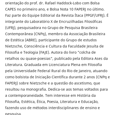
orientação do prof. dr. Rafael Haddock-Lobo com Bolsa
CAPES no primeiro ano, e Bolsa Nota 10 FAPERJ no último.
Faz parte do Equipe Editorial da Revista Ítaca (PPGF/UFRJ). É
integrante do Laboratório X de Encruzilhadas Filosóficas
(UFRJ), pesquisadora no Grupo de Pesquisa Brasileira
Contemporânea (CNPq), membro da Associação Brasileira
de Estética (ABRE), participante do Grupo de estudos
Nietzsche, Consciência e Cultura da Faculdade Jesuíta de
Filosofia e Teologia (FAJE). Autora do livro "colcha de
retalhos ou quase-poesias", publicado pela Editora Ases da
Literatura. Graduada em Licenciatura Plena em Filosofia
pela Universidade Federal Rural do Rio de Janeiro, atuando
como bolsista de Iniciação Científica durante 2 anos (CNPq e
FAPERJ) sobre Nietzsche e a questão do ascetismo, que
resultou na monografia. Dedica-se aos temas voltados para
a contemporaneidade. Tem interesse em História da
Filosofia, Estética, Ética, Poesia, Literatura e Educação,
fazendo uso de métodos interdisciplinares de ensino e
pesquisa.