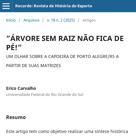
Recorde: Revista de História do Esporte
Início
/
Arquivos
/
v. 18 n. 2 (2025)
/
Artigos
“ÁRVORE SEM RAIZ NÃO FICA DE
PÉ!”
UM OLHAR SOBRE A CAPOEIRA DE PORTO ALEGRE/RS A
PARTIR DE SUAS MATRIZES
Erico Carvalho
Universidade Federal do Rio Grande do Sul
Resumo
Este artigo tem como objetivo realizar uma síntese histórica