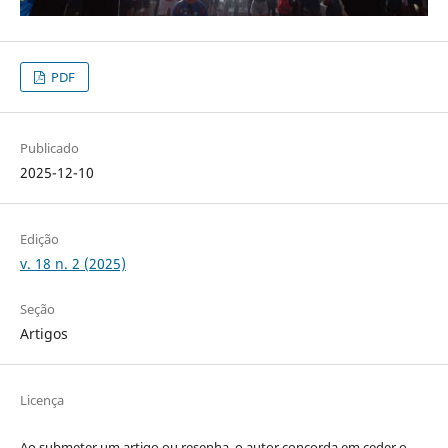
PDF
Publicado
2025-12-10
Edição
v. 18 n. 2 (2025)
Seção
Artigos
Licença
Ao submeter um artigo ou resenha, o autor concorda em ceder o